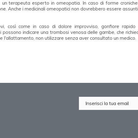
 un terapeuta esperto in omeopatia. In caso di forme croniche,
ione. Anche i medicinali omeopatici non dovrebbero essere assunti
uovi, così come in caso di dolore improvviso, gonfiore rapido
 possono indicare una trombosi venosa delle gambe, che richied
 e l'allattamento, non utilizzare senza aver consultato un medico.