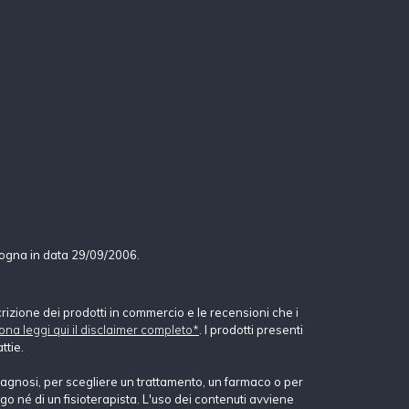
logna in data 29/09/2006.
crizione dei prodotti in commercio e le recensioni che i
ona leggi qui il disclaimer completo*
. I prodotti presenti
ttie.
agnosi, per scegliere un trattamento, un farmaco o per
o né di un fisioterapista. L'uso dei contenuti avviene