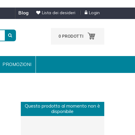
blog
Lista dei desideri
Login
0
PRODOTTI
PROMOZIONI
Questo prodotto al momento non è
disponibile