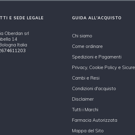
TTI E SEDE LEGALE
GUIDA ALL'ACQUISTO
a Oberdan srl
Chi siamo
abella 14
ologna Italia
Come ordinare
2674611203
Spedizioni e Pagamenti
Privacy, Cookie Policy e Sicur
Cambi e Resi
Condizioni d'acquisto
Disclaimer
Tutti i Marchi
Farmacia Autorizzata
Mappa del Sito