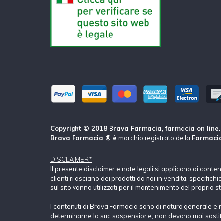
Copyright © 2018 Brava Farmacia, farmacia on line. Tu
Brava Farmacia ® è
marchio registrato della
Farmacia
DISCLAIMER*
Il presente disclaimer e note legali si applicano ai conte
clienti rilasciano dei prodotti da noi in vendita, specific
sul sito vanno utilizzati per il mantenimento del proprio s
I contenuti di Brava Farmacia sono di natura generale e 
determinarne la sua sospensione, non devono mai sostituir