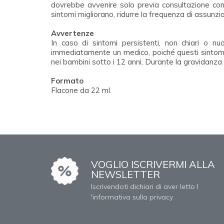
dovrebbe avvenire solo previa consultazione con
sintomi migliorano, ridurre la frequenza di assunz
Avvertenze
In caso di sintomi persistenti, non chiari o n
immediatamente un medico, poiché questi sintomi
nei bambini sotto i 12 anni. Durante la gravidanza
Formato
Flacone da 22 ml.
VOGLIO ISCRIVERMI ALLA
NEWSLETTER
Iscrivendoti dichiari di aver letto l
'informativa sulla privacy