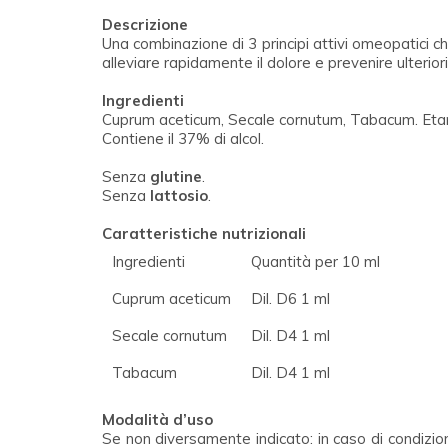
Descrizione
Una combinazione di 3 principi attivi omeopatici che
alleviare rapidamente il dolore e prevenire ulterior
Ingredienti
Cuprum aceticum, Secale cornutum, Tabacum. Eta
Contiene il 37% di alcol.
Senza
glutine
.
Senza
lattosio
.
Caratteristiche nutrizionali
Ingredienti
Quantità per 10 ml
Cuprum aceticum
Dil. D6 1 ml
Secale cornutum
Dil. D4 1 ml
Tabacum
Dil. D4 1 ml
Modalità d’uso
Se non diversamente indicato: in caso di condizio