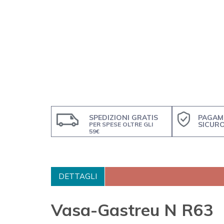
SPEDIZIONI GRATIS
PAGAM
SICUR
PER SPESE OLTRE GLI
59€
DETTAGLI
Vasa-Gastreu N R63