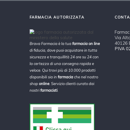
FARMACIA AUTORIZZATA
CONTA
Farmaci
Via Alt
40126 B
Brava Farmacia è la tua
farmacia on line
PIVA 0
di fiducia, dove puoi acquistare in tutta
sicurezza e tranquillità 24 ore su 24 con
la certezza di una consegna rapida e
veloce. Qui trovi più di 10.000 prodotti
disponibili sia in
farmacia
che nel nostro
shop
online
. Servizio clienti curato dai
nostri
farmacisti
.