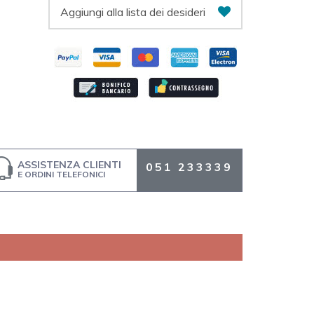
Aggiungi alla lista dei desideri
ASSISTENZA CLIENTI
051 233339
E ORDINI TELEFONICI