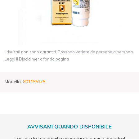
I risultati non sono garantiti. Possono variare da persona a persona.
Leggi il Disclaimer a fondo pagina
Modello:
801155375
AVVISAMI QUANDO DISPONIBILE
Lasciaci la tua email e riceverai un avviso quando il