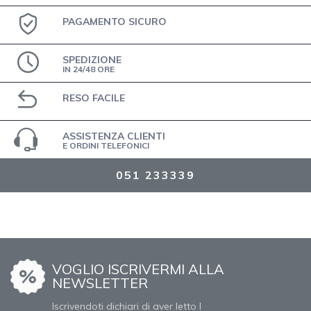
PAGAMENTO SICURO
SPEDIZIONE
IN 24/48 ORE
RESO FACILE
ASSISTENZA CLIENTI
E ORDINI TELEFONICI
051 233339
VOGLIO ISCRIVERMI ALLA
NEWSLETTER
Iscrivendoti dichiari di aver letto l