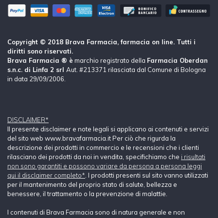
Copyright © 2018 Brava Farmacia, farmacia on line. Tutti i
diritti sono riservati.
Brava Farmacia ® è
marchio registrato della
Farmacia Oberdan
s.n.c. di Linfa 2 srl
Aut. #213371 rilasciata dal Comune di Bologna
in data 29/09/2006.
DISCLAIMER*
Il presente disclaimer e note legali si applicano ai contenuti e servizi
del sito web www.bravafarmacia.it Per ciò che rigurda la
descrizione dei prodotti in commercio e le recensioni che i clienti
rilasciano dei prodotti da noi in vendita, specifichiamo che
i risultati
non sono garantiti e possono variare da persona a persona leggi
qui il disclaimer completo*
. I prodotti presenti sul sito vanno utilizzati
per il mantenimento del proprio stato di salute, bellezza e
benessere, il trattamento o la prevenzione di malattie.
I contenuti di Brava Farmacia sono di natura generale e non