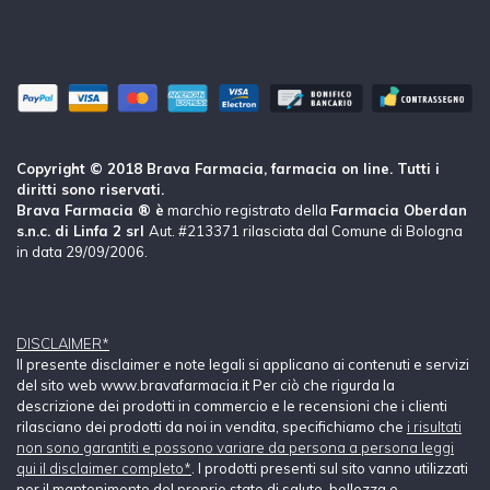
Copyright © 2018 Brava Farmacia, farmacia on line. Tutti i
diritti sono riservati.
Brava Farmacia ® è
marchio registrato della
Farmacia Oberdan
s.n.c. di Linfa 2 srl
Aut. #213371 rilasciata dal Comune di Bologna
in data 29/09/2006.
DISCLAIMER*
Il presente disclaimer e note legali si applicano ai contenuti e servizi
del sito web www.bravafarmacia.it Per ciò che rigurda la
descrizione dei prodotti in commercio e le recensioni che i clienti
rilasciano dei prodotti da noi in vendita, specifichiamo che
i risultati
non sono garantiti e possono variare da persona a persona leggi
qui il disclaimer completo*
. I prodotti presenti sul sito vanno utilizzati
per il mantenimento del proprio stato di salute, bellezza e