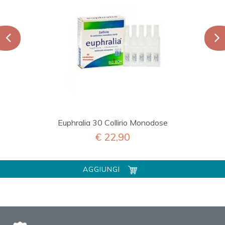
Euphralia 30 Collirio Monodose
€ 22,90
AGGIUNGI