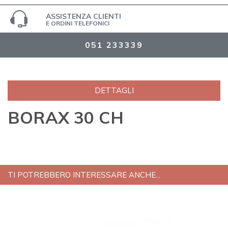
ASSISTENZA CLIENTI
E ORDINI TELEFONICI
051 233339
DETTAGLI
BORAX 30 CH
TI POTREBBERO INTERESSARE ANCHE...