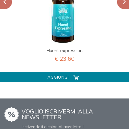
Fluent expression
€ 23,60
AGGIUNGI
VOGLIO ISCRIVERMI ALLA
NEWSLETTER
Iscrivendoti dichiari di aver letto l