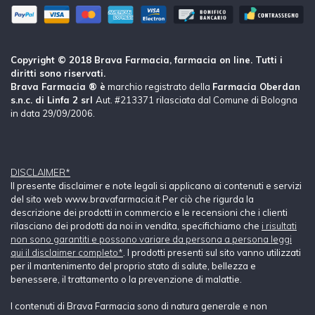
Copyright © 2018 Brava Farmacia, farmacia on line. Tutti i
diritti sono riservati.
Brava Farmacia ® è
marchio registrato della
Farmacia Oberdan
s.n.c. di Linfa 2 srl
Aut. #213371 rilasciata dal Comune di Bologna
in data 29/09/2006.
DISCLAIMER*
Il presente disclaimer e note legali si applicano ai contenuti e servizi
del sito web www.bravafarmacia.it Per ciò che rigurda la
descrizione dei prodotti in commercio e le recensioni che i clienti
rilasciano dei prodotti da noi in vendita, specifichiamo che
i risultati
non sono garantiti e possono variare da persona a persona leggi
qui il disclaimer completo*
. I prodotti presenti sul sito vanno utilizzati
per il mantenimento del proprio stato di salute, bellezza e
benessere, il trattamento o la prevenzione di malattie.
I contenuti di Brava Farmacia sono di natura generale e non