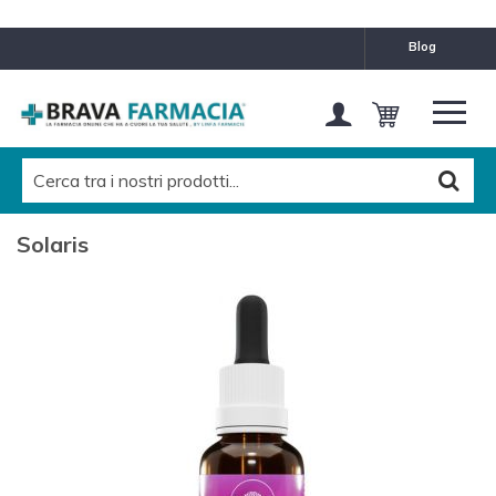
blog
Solaris