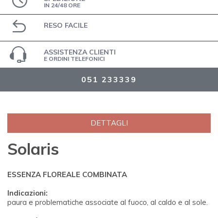
IN 24/48 ORE
RESO FACILE
ASSISTENZA CLIENTI
E ORDINI TELEFONICI
051 233339
DETTAGLI
Solaris
ESSENZA FLOREALE COMBINATA
Indicazioni:
paura e problematiche associate al fuoco, al caldo e al sole.