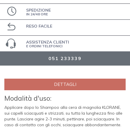
SPEDIZIONE
IN 24/48 ORE
RESO FACILE
ASSISTENZA CLIENTI
E ORDINI TELEFONICI
051 233339
DETTAGLI
Modalità d'uso:
Applicare dopo lo Shampoo alla cera di magnolia KLORANE,
sui capelli sciacquati e strizzati, su tutta la lunghezza fino alle
punte. Lasciare agire 2-3 minuti, pettinare, poi sciacquare. In
caso di contatto con gli occhi, sciacquare abbondantemente.