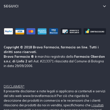
SEGUICI
Copyright © 2018 Brava Farmacia, farmacia on line. Tutti i
diritti sono riservati.
Brava Farmacia ® è
marchio registrato della
Farmacia Oberdan
s.n.c. di Linfa 2 srl
Aut. #213371 rilasciata dal Comune di Bologna
in data 29/09/2006.
DISCLAIMER*
Il presente disclaimer e note legali si applicano ai contenuti e servizi
del sito web www.bravafarmacia.it Per ciò che rigurda la
descrizione dei prodotti in commercio e le recensioni che i clienti
rilasciano dei prodotti da noi in vendita, specifichiamo che
i risultati
non sono garantiti e possono variare da persona a persona leggi