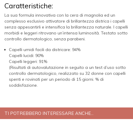
Caratteristiche:
La sua formula innovativa con la cera di magnolia ed un
complesso esclusivo attivatore di brillantezza districa i capelli
senza appesantirli e intensifica la brillantezza naturale. I capelli
morbidi e leggeri ritrovano un’intensa luminosità. Testato sotto
controllo dermatologico, senza parabeni.
Capelli umidi facili da districare: 94%
Capelli lucidi: 90%
Capelli leggeri: 91%
(Risultati di autovalutazione in seguito a un test d’uso sotto
controllo dermatologico, realizzato su 32 donne con capelli
spenti e rovinati per un periodo di 15 giorni. % di
soddisfazione.
TI POTREBBERO INTERESSARE ANCHE...