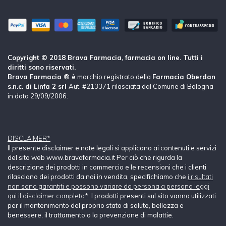
Copyright © 2018 Brava Farmacia, farmacia on line. Tutti i
diritti sono riservati.
Brava Farmacia ® è
marchio registrato della
Farmacia Oberdan
s.n.c. di Linfa 2 srl
Aut. #213371 rilasciata dal Comune di Bologna
in data 29/09/2006.
DISCLAIMER*
Il presente disclaimer e note legali si applicano ai contenuti e servizi
del sito web www.bravafarmacia.it Per ciò che rigurda la
descrizione dei prodotti in commercio e le recensioni che i clienti
rilasciano dei prodotti da noi in vendita, specifichiamo che
i risultati
non sono garantiti e possono variare da persona a persona leggi
qui il disclaimer completo*
. I prodotti presenti sul sito vanno utilizzati
per il mantenimento del proprio stato di salute, bellezza e
benessere, il trattamento o la prevenzione di malattie.