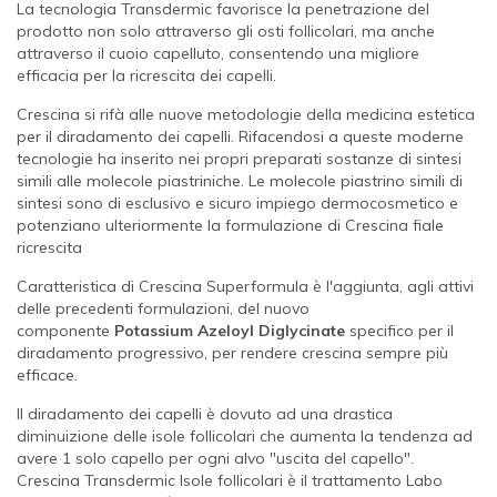
La tecnologia Transdermic favorisce la penetrazione del
prodotto non solo attraverso gli osti follicolari, ma anche
attraverso il cuoio capelluto, consentendo una migliore
efficacia per la ricrescita dei capelli.
Crescina si rifà alle nuove metodologie della medicina estetica
per il diradamento dei capelli. Rifacendosi a queste moderne
tecnologie ha inserito nei propri preparati sostanze di sintesi
simili alle molecole piastriniche. Le molecole piastrino simili di
sintesi sono di esclusivo e sicuro impiego dermocosmetico e
potenziano ulteriormente la formulazione di Crescina fiale
ricrescita
Caratteristica di Crescina Superformula è l'aggiunta, agli attivi
delle precedenti formulazioni, del nuovo
componente
Potassium Azeloyl Diglycinate
specifico per il
diradamento progressivo, per rendere crescina sempre più
efficace.
Il diradamento dei capelli è dovuto ad una drastica
diminuizione delle isole follicolari che aumenta la tendenza ad
avere 1 solo capello per ogni alvo "uscita del capello".
Crescina Transdermic Isole follicolari è il trattamento Labo