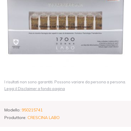
I risultati non sono garantiti. Possono variare da persona a persona.
Leggi il Disclaimer a fondo pagina
Modello:
950215741
Produttore:
CRESCINA LABO