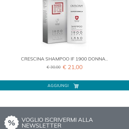
CRESCINA SHAMPOO IF 1900 DONNA...
€ 21,00
€ 30,00
AGGIUNGI
VOGLIO ISCRIVERMI ALLA
NEWSLETTER