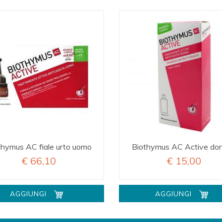
thymus AC fiale urto uomo
Biothymus AC Active donn
€ 66,10
€ 15,00
AGGIUNGI
AGGIUNGI