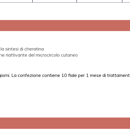
 la sintesi di cheratina
e riattivante del microcircolo cutaneo
3 giorni. La confezione contiene 10 fiale per 1 mese di trattamento