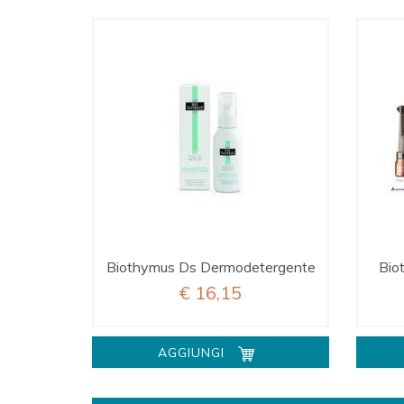
Biothymus Ds Dermodetergente
Bio
€ 16,15
AGGIUNGI