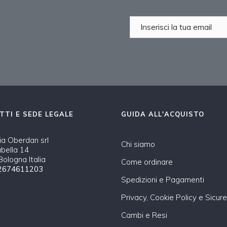
TTI E SEDE LEGALE
GUIDA ALL'ACQUISTO
a Oberdan srl
Chi siamo
abella 14
ologna Italia
Come ordinare
2674611203
Spedizioni e Pagamenti
Privacy, Cookie Policy e Sicur
Cambi e Resi