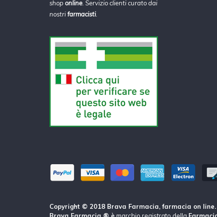
shop
online
. Servizio clienti curato dai
nostri
farmacisti
.
Copyright © 2018 Brava Farmacia, farmacia on line. Tu
Brava Farmacia ® è
marchio registrato della
Farmacia