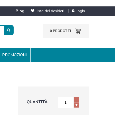
blog
Lista dei desideri
Login
0
PRODOTTI
PROMOZIONI
QUANTITÀ