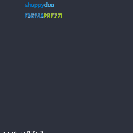
logna in data 29/09/2006.