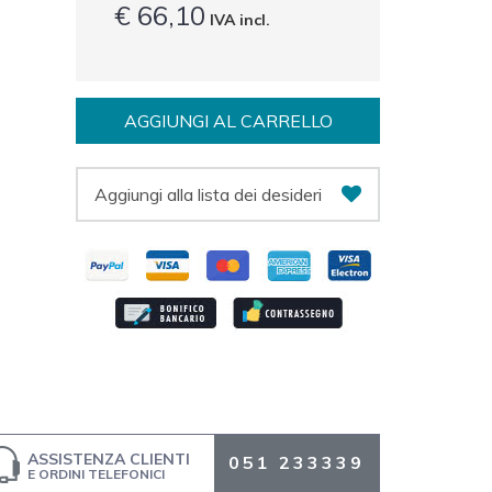
€ 66,10
IVA incl.
AGGIUNGI AL CARRELLO
Aggiungi alla lista dei desideri
ASSISTENZA CLIENTI
051 233339
E ORDINI TELEFONICI