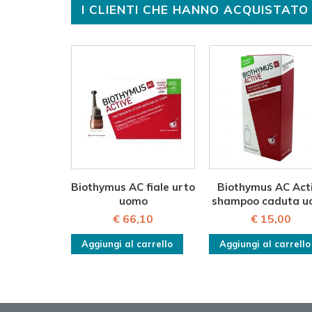
I CLIENTI CHE HANNO ACQUISTA
Biothymus AC fiale urto
Biothymus AC Act
uomo
shampoo caduta u
€ 66,10
€ 15,00
Aggiungi al carrello
Aggiungi al carrello