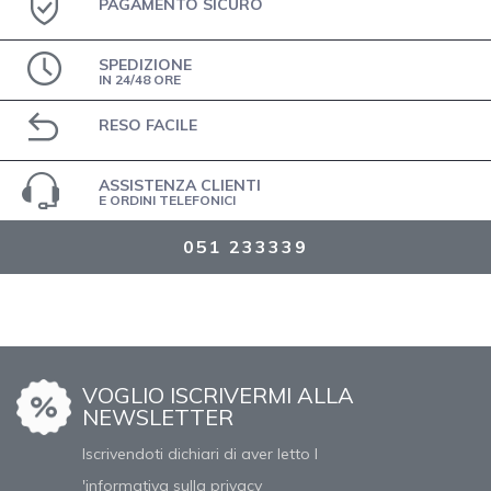
PAGAMENTO SICURO
SPEDIZIONE
IN 24/48 ORE
RESO FACILE
ASSISTENZA CLIENTI
E ORDINI TELEFONICI
051 233339
VOGLIO ISCRIVERMI ALLA
NEWSLETTER
Iscrivendoti dichiari di aver letto l
'informativa sulla privacy