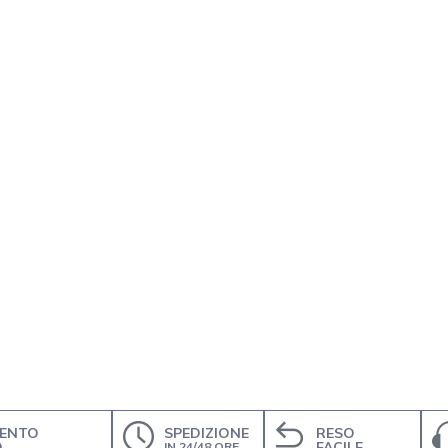
ENTO
SPEDIZIONE
RESO
O
FACILE
IN 24/48 ORE