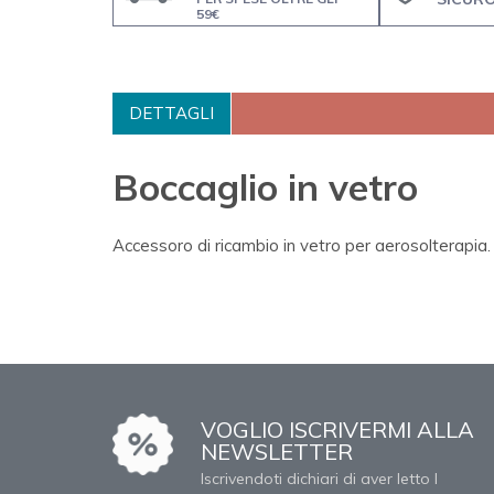
59€
DETTAGLI
Boccaglio in vetro
Accessoro di ricambio in vetro per aerosolterapia.
VOGLIO ISCRIVERMI ALLA
NEWSLETTER
Iscrivendoti dichiari di aver letto l