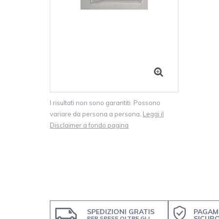
I risultati non sono garantiti. Possono
variare da persona a persona.
Leggi il
Disclaimer a fondo pagina
SPEDIZIONI GRATIS
PAGAM
SICUR
PER SPESE OLTRE GLI