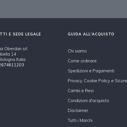
TTI E SEDE LEGALE
GUIDA ALL'ACQUISTO
a Oberdan srl
Chi siamo
abella 14
ologna Italia
Come ordinare
2674611203
Spedizioni e Pagamenti
Privacy, Cookie Policy e Sicur
Cambi e Resi
Condizioni d'acquisto
Disclaimer
Tutti i Marchi