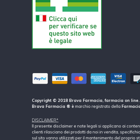
Copyright © 2018 Brava Farmacia, farmacia on line. Tu
Brava Farmacia ® è
marchio registrato della
Farmacia
DISCLAIMER*
Il presente disclaimer e note legali si applicano ai conte
clienti rilasciano dei prodotti da noi in vendita, specific
sul sito vanno utilizzati per il mantenimento del proprio s