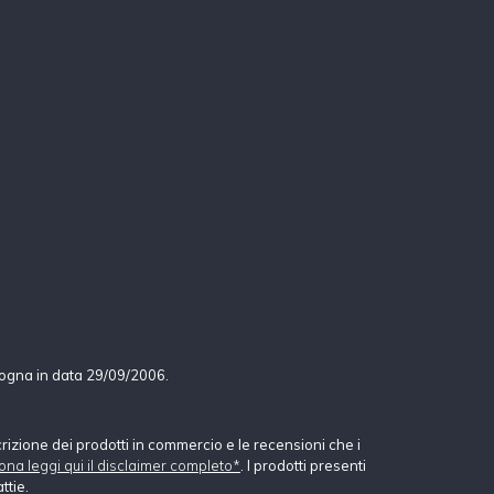
logna in data 29/09/2006.
crizione dei prodotti in commercio e le recensioni che i
ona leggi qui il disclaimer completo*
. I prodotti presenti
ttie.