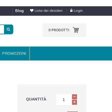
blog
Lista dei desideri
Login
0
PRODOTTI
PROMOZIONI
QUANTITÀ