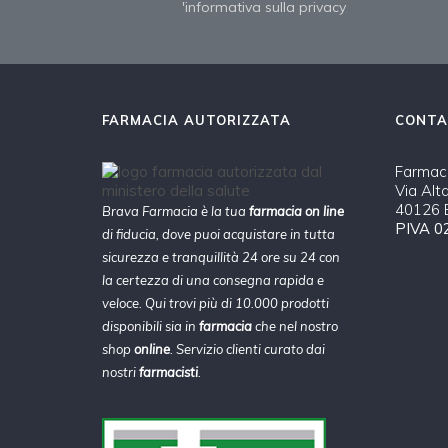
'informativa sulla privacy
FARMACIA AUTORIZZATA
CONTA
Farmaci
Via Alt
40126 B
Brava Farmacia è la tua
farmacia on line
PIVA 0
di fiducia, dove puoi acquistare in tutta
sicurezza e tranquillità 24 ore su 24 con
la certezza di una consegna rapida e
veloce. Qui trovi più di 10.000 prodotti
disponibili sia in
farmacia
che nel nostro
shop
online
. Servizio clienti curato dai
nostri
farmacisti
.