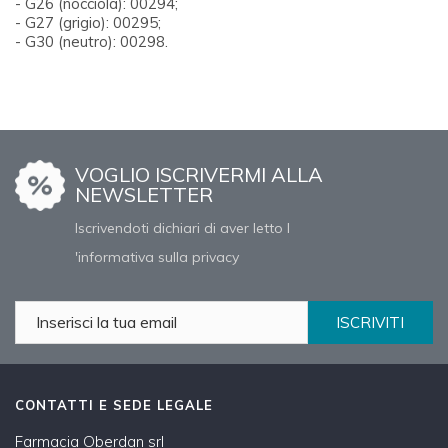
- G26 (nocciola): 00294;
- G27 (grigio): 00295;
- G30 (neutro): 00298.
VOGLIO ISCRIVERMI ALLA
NEWSLETTER
Iscrivendoti dichiari di aver letto l
'informativa sulla privacy
ISCRIVITI
CONTATTI E SEDE LEGALE
Farmacia Oberdan srl