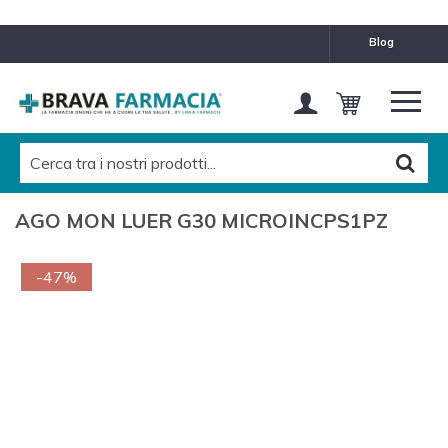
blog
AGO MON LUER G30 MICROINCPS1PZ
-47%