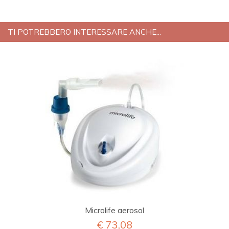
TI POTREBBERO INTERESSARE ANCHE...
Microlife aerosol
€ 73,08