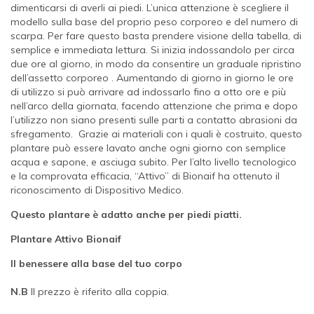
dimenticarsi di averli ai piedi. L’unica attenzione è scegliere il
modello sulla base del proprio peso corporeo e del numero di
scarpa. Per fare questo basta prendere visione della tabella, di
semplice e immediata lettura. Si inizia indossandolo per circa
due ore al giorno, in modo da consentire un graduale ripristino
dell’assetto corporeo . Aumentando di giorno in giorno le ore
di utilizzo si può arrivare ad indossarlo fino a otto ore e più
nell’arco della giornata, facendo attenzione che prima e dopo
l’utilizzo non siano presenti sulle parti a contatto abrasioni da
sfregamento. Grazie ai materiali con i quali è costruito, questo
plantare può essere lavato anche ogni giorno con semplice
acqua e sapone, e asciuga subito. Per l’alto livello tecnologico
e la comprovata efficacia, “Attivo” di Bionaif ha ottenuto il
riconoscimento di Dispositivo Medico.
Questo plantare è adatto anche per piedi piatti.
Plantare
Attivo Bionaif
Il benessere alla base del tuo corpo
N.B
Il prezzo è riferito alla coppia.