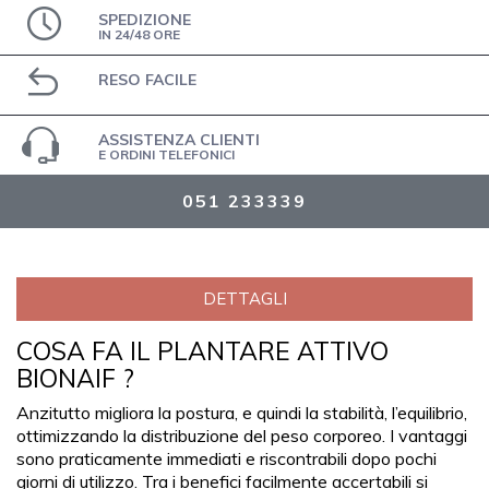
SPEDIZIONE
IN 24/48 ORE
RESO FACILE
ASSISTENZA CLIENTI
E ORDINI TELEFONICI
051 233339
DETTAGLI
COSA FA IL PLANTARE ATTIVO
BIONAIF ?
Anzitutto migliora la postura, e quindi la stabilità, l’equilibrio,
ottimizzando la distribuzione del peso corporeo. I vantaggi
sono praticamente immediati e riscontrabili dopo pochi
giorni di utilizzo. Tra i benefici facilmente accertabili si