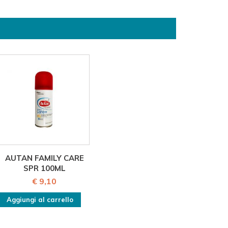
AUTAN FAMILY CARE
SPR 100ML
€ 9,10
Aggiungi al carrello