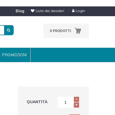
blog
Lista dei desideri
Login
0
PRODOTTI
PROMOZIONI
QUANTITÀ