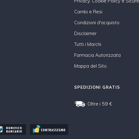
Privacy, Cookie Policy e Sicur
Cambi e Resi
Condizioni d'acquisto
Disclaimer
Tutti i Marchi
Farmacia Autorizzata
Mappa del Sito
SPEDIZIONI GRATIS
Oltre i 59 €