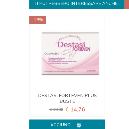
TI POTREBBERO INTERESSARE ANCHE...
-18%
DESTASI FORTEVEN PLUS
BUSTE
€ 14,76
€ 18,00
AGGIUNGI