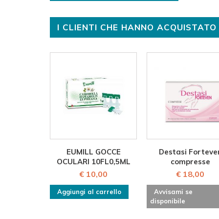
I CLIENTI CHE HANNO ACQUISTA
EUMILL GOCCE
Destasi Forteve
OCULARI 10FL0,5ML
compresse
€ 10,00
€ 18,00
Aggiungi al carrello
Avvisami se
disponibile