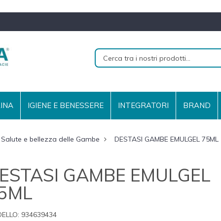
RINA
IGIENE E BENESSERE
INTEGRATORI
BRAND
Salute e bellezza delle Gambe
DESTASI GAMBE EMULGEL 75ML
ESTASI GAMBE EMULGEL
5ML
ELLO:
934639434