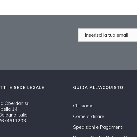
TTI E SEDE LEGALE
GUIDA ALL'ACQUISTO
a Oberdan srl
Chi siamo
abella 14
ologna Italia
Come ordinare
2674611203
Spedizioni e Pagamenti