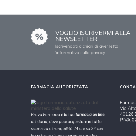
VOGLIO ISCRIVERMI ALLA
NEWSLETTER
Iscrivendoti dichiari di aver letto l
'informativa sulla privacy
FARMACIA AUTORIZZATA
CONTA
Farmaci
Via Alt
40126 B
Brava Farmacia è la tua
farmacia on line
PIVA 0
di fiducia, dove puoi acquistare in tutta
sicurezza e tranquillità 24 ore su 24 con
la certezza di una consegna rapida e