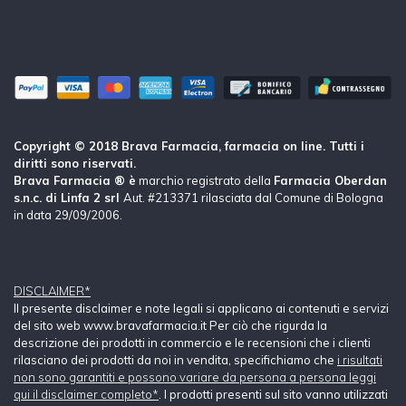
Copyright © 2018 Brava Farmacia, farmacia on line. Tutti i
diritti sono riservati.
Brava Farmacia ® è
marchio registrato della
Farmacia Oberdan
s.n.c. di Linfa 2 srl
Aut. #213371 rilasciata dal Comune di Bologna
in data 29/09/2006.
DISCLAIMER*
Il presente disclaimer e note legali si applicano ai contenuti e servizi
del sito web www.bravafarmacia.it Per ciò che rigurda la
descrizione dei prodotti in commercio e le recensioni che i clienti
rilasciano dei prodotti da noi in vendita, specifichiamo che
i risultati
non sono garantiti e possono variare da persona a persona leggi
qui il disclaimer completo*
. I prodotti presenti sul sito vanno utilizzati