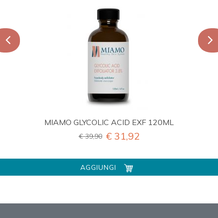
MIAMO GLYCOLIC ACID EXF 120ML
€ 31,92
€ 39,90
AGGIUNGI