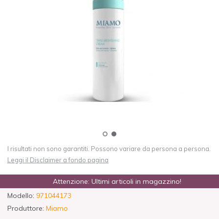
I risultati non sono garantiti. Possono variare da persona a persona.
Leggi il Disclaimer a fondo pagina
Attenzione: Ultimi articoli in magazzino!
Modello:
971044173
Produttore:
Miamo