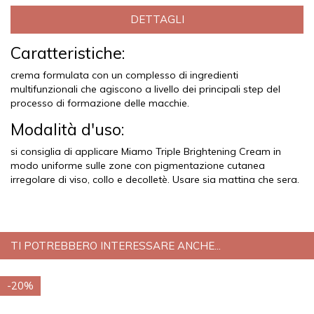
DETTAGLI
Caratteristiche:
crema formulata con un complesso di ingredienti
multifunzionali che agiscono a livello dei principali step del
processo di formazione delle macchie.
Modalità d'uso:
si consiglia di applicare Miamo Triple Brightening Cream in
modo uniforme sulle zone con pigmentazione cutanea
irregolare di viso, collo e decolletè. Usare sia mattina che sera.
TI POTREBBERO INTERESSARE ANCHE...
-20%