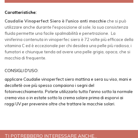
Caratteristiche:
Caudalie Vinoperfect Siero è l'unico anti macchie
che si può
utilizzare anche durante l'esposizione al sole; la sua consistenza
fluida permette una facile spalmabilità e penetrazione. La
viniferina contenuta in vinoperfec siero è 72 volte più efficace della
vitamina C ed è eccezionale per chi desidea una pelle più radiosa, i
fumatori e chiunque tenda ad avere una pelle grigia, opaca, che si
macchia di frequente.
CONSIGLI D'USO:
applicare Caudalie vinoperfect siero mattina e sera su viso, mani e
decolletè ove più spesso compaiono i segni del
fotoinvecchiamento. Potete utilizzarlo tutto l'anno sotto la normale
crema viso o in estate sotto la crema solare prima di esporvi ai
raggi UV per prevenire oltre che trattare le macchie solari.
TI POTREBBERO INTERESSARE ANCHE...