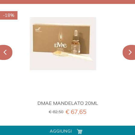
-18%
DMAE MANDELATO 20ML
€ 67,65
€ 82,50
AGGIUNGI