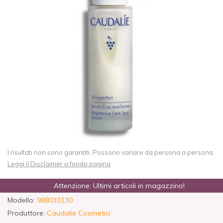
I risultati non sono garantiti. Possono variare da persona a persona.
Leggi il Disclaimer a fondo pagina
Attenzione: Ultimi articoli in magazzino!
Modello:
988033130
Produttore:
Caudalie Cosmetici