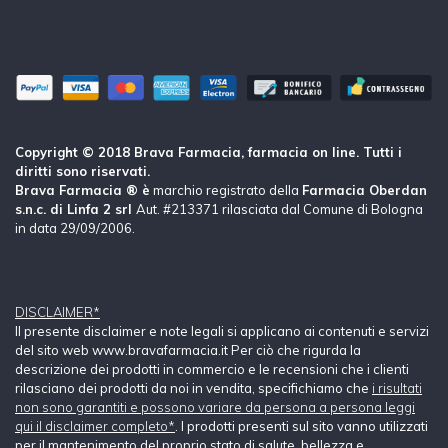
Copyright © 2018 Brava Farmacia, farmacia on line. Tutti i
diritti sono riservati.
Brava Farmacia ® è
marchio registrato della
Farmacia Oberdan
s.n.c. di Linfa 2 srl
Aut. #213371 rilasciata dal Comune di Bologna
in data 29/09/2006.
DISCLAIMER*
Il presente disclaimer e note legali si applicano ai contenuti e servizi
del sito web www.bravafarmacia.it Per ciò che rigurda la
descrizione dei prodotti in commercio e le recensioni che i clienti
rilasciano dei prodotti da noi in vendita, specifichiamo che
i risultati
non sono garantiti e possono variare da persona a persona leggi
qui il disclaimer completo*
. I prodotti presenti sul sito vanno utilizzati
per il mantenimento del proprio stato di salute, bellezza e