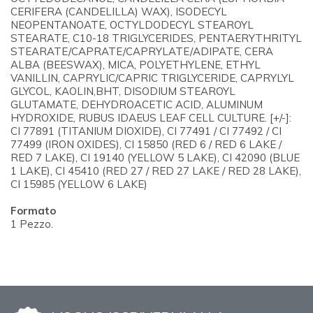
CERIFERA (CANDELILLA) WAX), ISODECYL
NEOPENTANOATE, OCTYLDODECYL STEAROYL
STEARATE, C10-18 TRIGLYCERIDES, PENTAERYTHRITYL
STEARATE/CAPRATE/CAPRYLATE/ADIPATE, CERA
ALBA (BEESWAX), MICA, POLYETHYLENE, ETHYL
VANILLIN, CAPRYLIC/CAPRIC TRIGLYCERIDE, CAPRYLYL
GLYCOL, KAOLIN,BHT, DISODIUM STEAROYL
GLUTAMATE, DEHYDROACETIC ACID, ALUMINUM
HYDROXIDE, RUBUS IDAEUS LEAF CELL CULTURE. [+/-]:
CI 77891 (TITANIUM DIOXIDE), CI 77491 / CI 77492 / CI
77499 (IRON OXIDES), CI 15850 (RED 6 / RED 6 LAKE /
RED 7 LAKE), CI 19140 (YELLOW 5 LAKE), CI 42090 (BLUE
1 LAKE), CI 45410 (RED 27 / RED 27 LAKE / RED 28 LAKE),
CI 15985 (YELLOW 6 LAKE)
Formato
1 Pezzo.