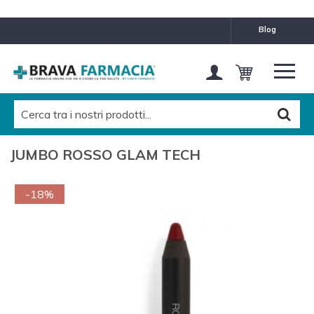
blog
JUMBO ROSSO GLAM TECH
-18%