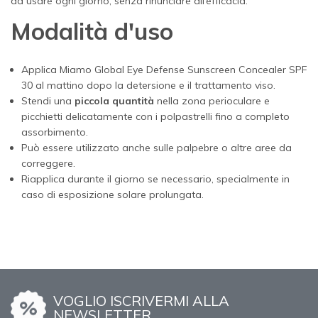
da usare ogni giorno, senza rinunciare all’efficacia.
Modalità d'uso
Applica Miamo Global Eye Defense Sunscreen Concealer SPF
30 al mattino dopo la detersione e il trattamento viso.
Stendi una
piccola quantità
nella zona perioculare e
picchietti delicatamente con i polpastrelli fino a completo
assorbimento.
Può essere utilizzato anche sulle palpebre o altre aree da
correggere.
Riapplica durante il giorno se necessario, specialmente in
caso di esposizione solare prolungata.
VOGLIO ISCRIVERMI ALLA
NEWSLETTER