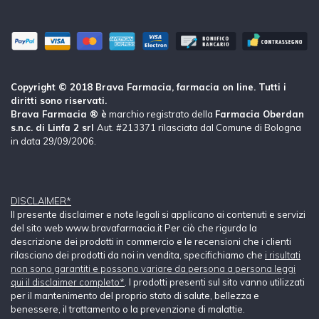
Copyright © 2018 Brava Farmacia, farmacia on line. Tutti i
diritti sono riservati.
Brava Farmacia ® è
marchio registrato della
Farmacia Oberdan
s.n.c. di Linfa 2 srl
Aut. #213371 rilasciata dal Comune di Bologna
in data 29/09/2006.
DISCLAIMER*
Il presente disclaimer e note legali si applicano ai contenuti e servizi
del sito web www.bravafarmacia.it Per ciò che rigurda la
descrizione dei prodotti in commercio e le recensioni che i clienti
rilasciano dei prodotti da noi in vendita, specifichiamo che
i risultati
non sono garantiti e possono variare da persona a persona leggi
qui il disclaimer completo*
. I prodotti presenti sul sito vanno utilizzati
per il mantenimento del proprio stato di salute, bellezza e
benessere, il trattamento o la prevenzione di malattie.