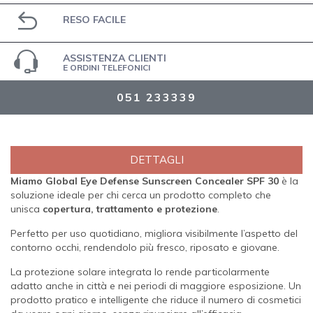
RESO FACILE
ASSISTENZA CLIENTI
E ORDINI TELEFONICI
051 233339
DETTAGLI
Miamo Global Eye Defense Sunscreen Concealer SPF 30
è la
soluzione ideale per chi cerca un prodotto completo che
unisca
copertura, trattamento e protezione
.
Perfetto per uso quotidiano, migliora visibilmente l’aspetto del
contorno occhi, rendendolo più fresco, riposato e giovane.
La protezione solare integrata lo rende particolarmente
adatto anche in città e nei periodi di maggiore esposizione. Un
prodotto pratico e intelligente che riduce il numero di cosmetici