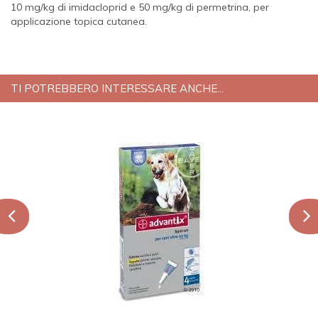
10 mg/kg di imidacloprid e 50 mg/kg di permetrina, per
applicazione topica cutanea.
TI POTREBBERO INTERESSARE ANCHE...