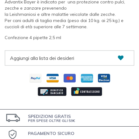
Advantix Bayer è indicato per una protezione contro pulci,
zecche e zanzare prevenendo
la Leishmaniosi e altre malattie veicolate dalle zecche.
Per cani adulti di taglia media (peso dai 10 kg. ai 25 kg.) e
cuccioli di età superiore alle 7 settimane.
Confezione 4 pipette 2,5 ml
Aggiungi alla lista dei desideri
SPEDIZIONI GRATIS
PER SPESE OLTRE GLI 59€
PAGAMENTO SICURO