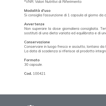
*VNR: Valori Nutritivi di Riferimento
Modalità d'uso
Si consiglia l'assunzione di 1 capsula al giorno da 
Avvertenze
Non superare la dose giornaliera consigliata. Ten
sostituti di una dieta variata ed equilibrata e di uno
Conservazione
Conservare in luogo fresco e asciutto, lontano da f
La data di scadenza si riferisce al prodotto integ
Formato
30 capsule.
Cod.
100421