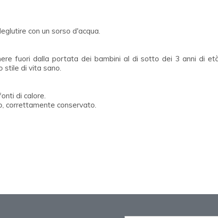
deglutire con un sorso d'acqua.
ere fuori dalla portata dei bambini al di sotto dei 3 anni di età
 stile di vita sano.
onti di calore.
ro, correttamente conservato.