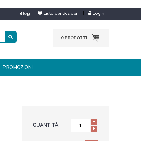
blog
Lista dei desideri
Login
0
PRODOTTI
PROMOZIONI
QUANTITÀ