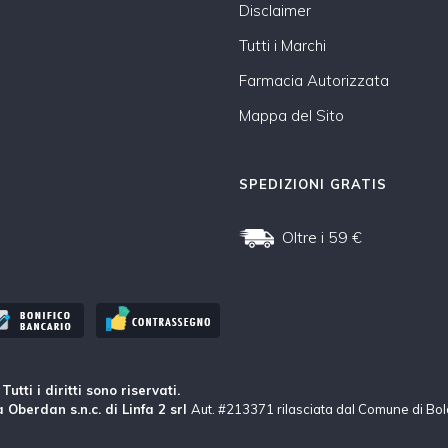
Disclaimer
Tutti i Marchi
Farmacia Autorizzata
Mappa del Sito
SPEDIZIONI GRATIS
Oltre i 59 €
tti i diritti sono riservati.
 Oberdan s.n.c. di Linfa 2 srl
Aut. #213371 rilasciata dal Comune di Bo