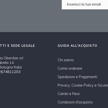
TTI E SEDE LEGALE
GUIDA ALL'ACQUISTO
a Oberdan srl
Chi siamo
abella 14
ologna Italia
Come ordinare
2674611203
Spedizioni e Pagamenti
Privacy, Cookie Policy e Sicur
Cambi e Resi
Condizioni d'acquisto