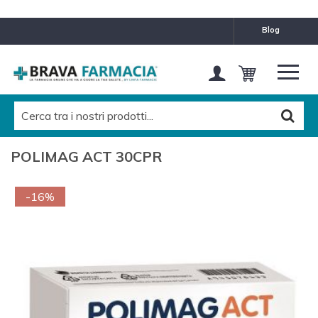
blog
POLIMAG ACT 30CPR
-16%