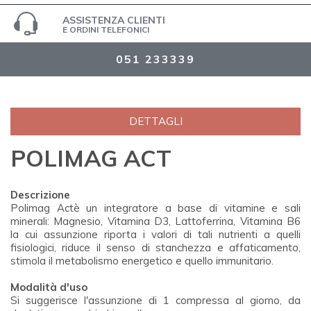
ASSISTENZA CLIENTI
E ORDINI TELEFONICI
051 233339
DETTAGLI
POLIMAG ACT
Descrizione
Polimag Actè un integratore a base di vitamine e sali
minerali: Magnesio, Vitamina D3, Lattoferrina, Vitamina B6
la cui assunzione riporta i valori di tali nutrienti a quelli
fisiologici, riduce il senso di stanchezza e affaticamento,
stimola il metabolismo energetico e quello immunitario.
Modalità d'uso
Si suggerisce l'assunzione di 1 compressa al giorno, da