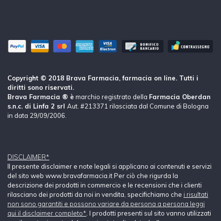
Copyright © 2018 Brava Farmacia, farmacia on line. Tutti i
diritti sono riservati.
Brava Farmacia ® è
marchio registrato della
Farmacia Oberdan
s.n.c. di Linfa 2 srl
Aut. #213371 rilasciata dal Comune di Bologna
in data 29/09/2006.
DISCLAIMER*
Il presente disclaimer e note legali si applicano ai contenuti e servizi
del sito web www.bravafarmacia.it Per ciò che rigurda la
descrizione dei prodotti in commercio e le recensioni che i clienti
rilasciano dei prodotti da noi in vendita, specifichiamo che
i risultati
non sono garantiti e possono variare da persona a persona leggi
qui il disclaimer completo*
. I prodotti presenti sul sito vanno utilizzati