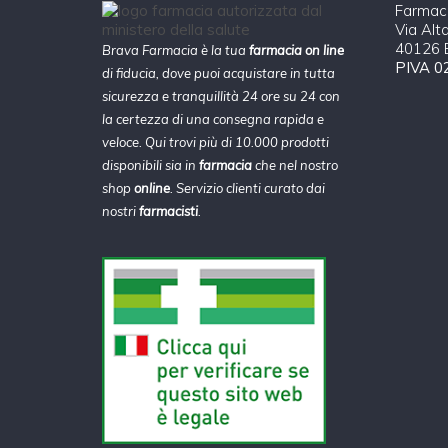
Farmaci
Via Alt
40126 B
Brava Farmacia è la tua
farmacia on line
PIVA 0
di fiducia, dove puoi acquistare in tutta
sicurezza e tranquillità 24 ore su 24 con
la certezza di una consegna rapida e
veloce. Qui trovi più di 10.000 prodotti
disponibili sia in
farmacia
che nel nostro
shop
online
. Servizio clienti curato dai
nostri
farmacisti
.