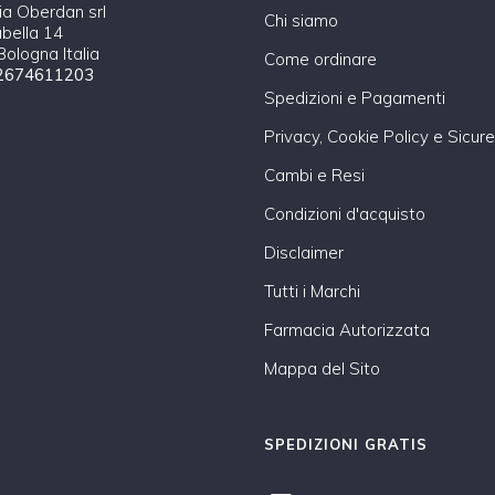
a Oberdan srl
Chi siamo
abella 14
ologna Italia
Come ordinare
2674611203
Spedizioni e Pagamenti
Privacy, Cookie Policy e Sicur
Cambi e Resi
Condizioni d'acquisto
Disclaimer
Tutti i Marchi
Farmacia Autorizzata
Mappa del Sito
SPEDIZIONI GRATIS