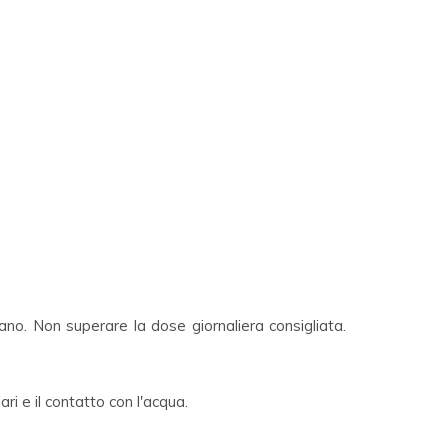
 sano. Non superare la dose giornaliera consigliata.
ri e il contatto con l'acqua.