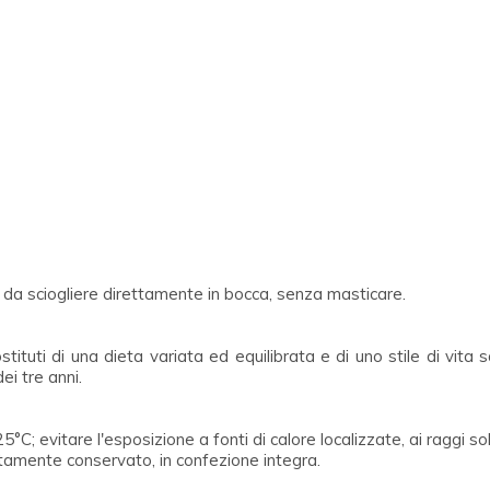
o, da sciogliere direttamente in bocca, senza masticare.
ostituti di una dieta variata ed equilibrata e di uno stile di vita
ei tre anni.
 evitare l'esposizione a fonti di calore localizzate, ai raggi sola
ttamente conservato, in confezione integra.