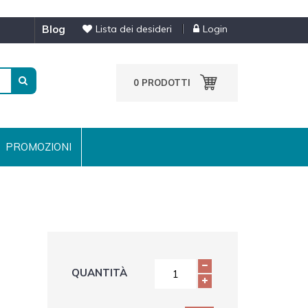
blog
Lista dei desideri
Login
0
PRODOTTI
PROMOZIONI
QUANTITÀ