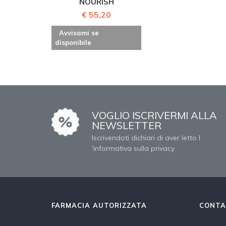
NOURISH
€ 55,20
Avvisami se
disponibile
VOGLIO ISCRIVERMI ALLA
NEWSLETTER
Iscrivendoti dichiari di aver letto l
'informativa sulla privacy
FARMACIA AUTORIZZATA
CONTA