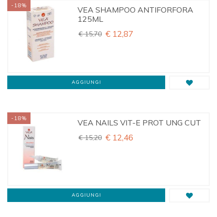
-18%
VEA SHAMPOO ANTIFORFORA
125ML
€ 12,87
€ 15,70
AGGIUNGI
-18%
VEA NAILS VIT-E PROT UNG CUT
€ 12,46
€ 15,20
AGGIUNGI