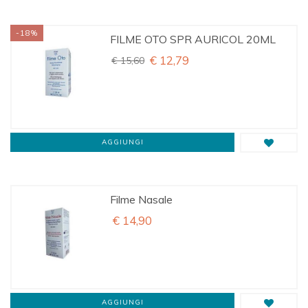
-18%
FILME OTO SPR AURICOL 20ML
€ 12,79
€ 15,60
AGGIUNGI
Filme Nasale
€ 14,90
AGGIUNGI