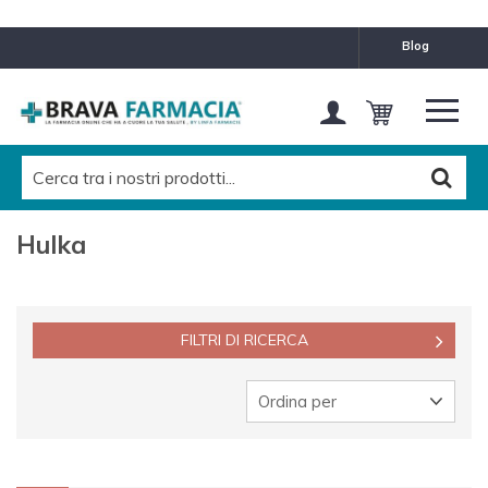
MARCHE
blog
Hulka
Pulisci questo filtro
CATEGORIES LEVEL 1
Tutti
Hulka
CATEGORIES LEVEL 2
Tutti
FILTRI DI RICERCA
CATEGORIES LEVEL 3
Tutti
Ordina per
CATEGORIES LEVEL 4
Tutti