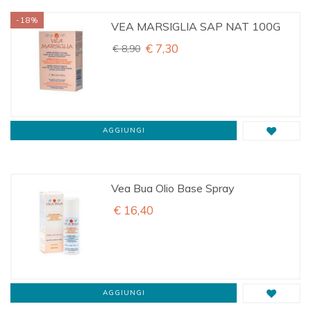
-18%
VEA MARSIGLIA SAP NAT 100G
€ 7,30
€ 8,90
AGGIUNGI
Vea Bua Olio Base Spray
€ 16,40
AGGIUNGI