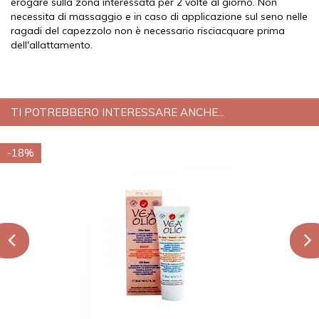
erogare sulla zona interessata per 2 volte al giorno. Non
necessita di massaggio e in caso di applicazione sul seno nelle
ragadi del capezzolo non è necessario risciacquare prima
dell'allattamento.
TI POTREBBERO INTERESSARE ANCHE...
-18%