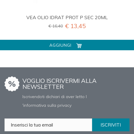
VEA OLIO IDRAT PROT P SEC 20ML
€ 13,45
€ 16,40
AGGIUNGI
VOGLIO ISCRIVERMI ALLA
NEWSLETTER
Iscrivendoti dichiari di aver letto l
'informativa sulla privacy
ISCRIVITI