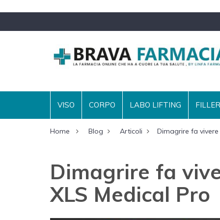
VISO
CORPO
LABO LIFTING
FILLE
Home
Blog
Articoli
Dimagrire fa vivere
Dimagrire fa viv
XLS Medical Pro