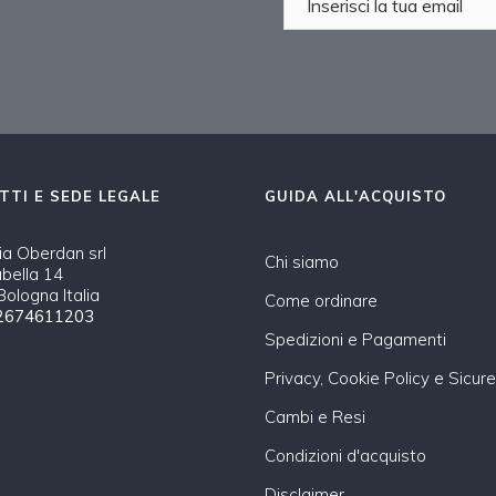
TTI E SEDE LEGALE
GUIDA ALL'ACQUISTO
a Oberdan srl
Chi siamo
abella 14
ologna Italia
Come ordinare
2674611203
Spedizioni e Pagamenti
Privacy, Cookie Policy e Sicur
Cambi e Resi
Condizioni d'acquisto
Disclaimer