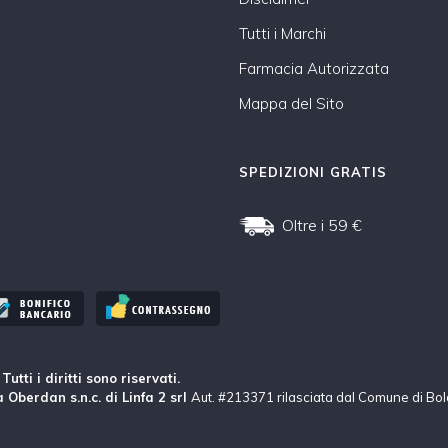
Tutti i Marchi
Farmacia Autorizzata
Mappa del Sito
SPEDIZIONI GRATIS
Oltre i 59 €
tti i diritti sono riservati.
 Oberdan s.n.c. di Linfa 2 srl
Aut. #213371 rilasciata dal Comune di Bo