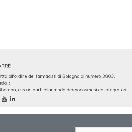
ARRÈ
itta all'ordine dei farmacisti di Bologna al numero 3803.
cia.it
 Oberdan, cura in particolar modo dermocosmesi ed integratori.