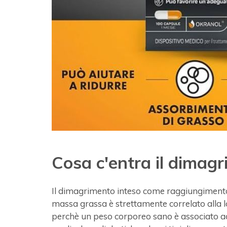
Cosa c'entra il dimagr
Il dimagrimento inteso come raggiungimento
massa grassa è strettamente correlato alla l
perchè un peso corporeo sano è associato a