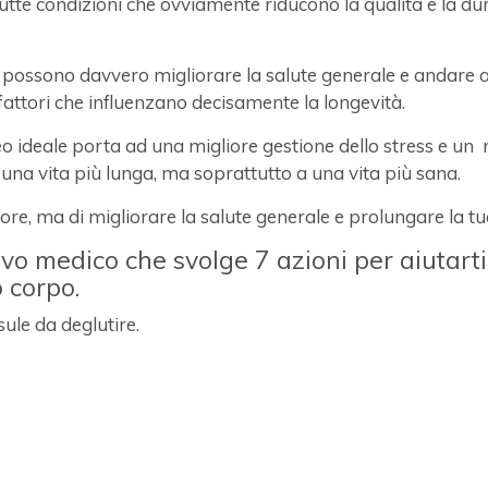
 tutte condizioni che ovviamente riducono la qualità e la du
e possono davvero migliorare la salute generale e andare 
attori che influenzano decisamente la longevità.
 ideale porta ad una migliore gestione dello stress e un 
una vita più lunga, ma soprattutto a una vita più sana.
ore, ma di migliorare la salute generale e prolungare la tua
ivo medico che svolge 7 azioni per aiutarti
 corpo.
ule da deglutire.