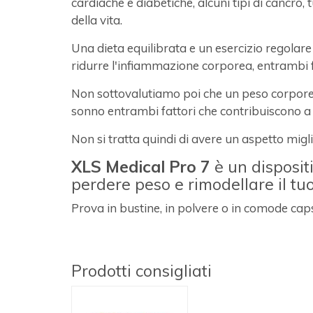
cardiache e diabetiche, alcuni tipi di cancro,
della vita.
Una dieta equilibrata e un esercizio regolar
ridurre l'infiammazione corporea, entrambi f
Non sottovalutiamo poi che un peso corporeo
sonno entrambi fattori che contribuiscono a 
Non si tratta quindi di avere un aspetto migli
XLS Medical Pro 7
è un disposit
perdere peso e rimodellare il tuo
Prova in bustine, in polvere o in comode caps
Prodotti consigliati