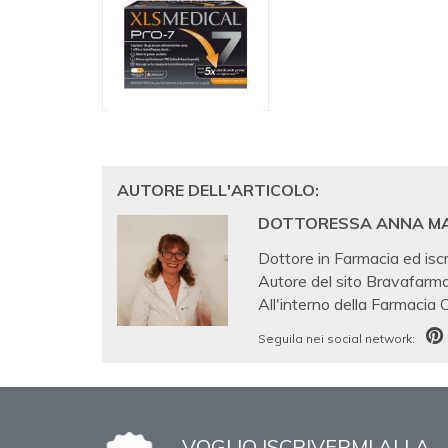
AUTORE DELL'ARTICOLO:
DOTTORESSA ANNA M
Dottore in Farmacia ed iscr
Autore del sito Bravafarma
All'interno della Farmacia
Seguila nei social network:
VOGLIO ISCRIVERMI ALLA