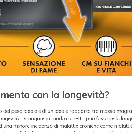
imento con la longevità?
 del peso ideale e di un ideale rapporto tra massa magra
ongevità. Dimagrire in modo corretto può favorire la long
d una minore incidenza di malattie croniche come malatti