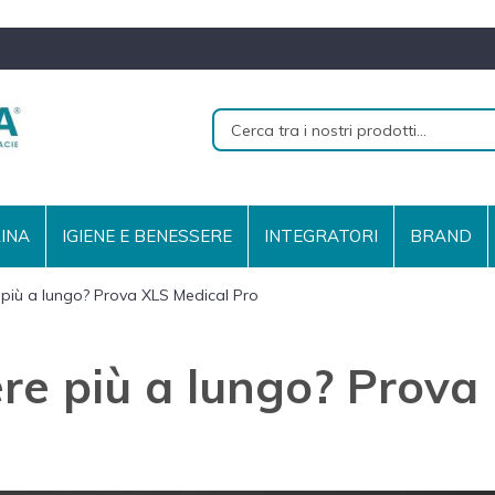
RINA
IGIENE E BENESSERE
INTEGRATORI
BRAND
 più a lungo? Prova XLS Medical Pro
ere più a lungo? Prova