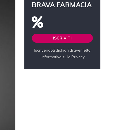
BRAVA FARMACIA
ISCRIVITI
Iscrivendoti dichiari di aver letto
l'informativa sulla Privacy