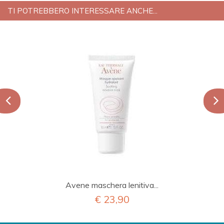
TI POTREBBERO INTERESSARE ANCHE...
Avene maschera lenitiva...
€ 23,90