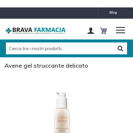
blog
Avene gel struccante delicato