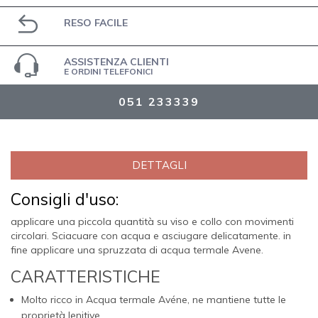
RESO FACILE
ASSISTENZA CLIENTI
E ORDINI TELEFONICI
051 233339
DETTAGLI
Consigli d'uso:
applicare una piccola quantità su viso e collo con movimenti
circolari. Sciacuare con acqua e asciugare delicatamente. in
fine applicare una spruzzata di acqua termale Avene.
CARATTERISTICHE
Molto ricco in Acqua termale Avéne, ne mantiene tutte le
proprietà lenitive.