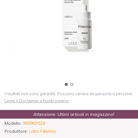
I risultati non sono garantiti. Possono variare da persona a persona.
Leggi il Disclaimer a fondo pagina
Attenzione: Ultimi articoli in magazzino!
Modello:
950907028
Produttore:
Labo Fillerina