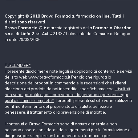
Copyright © 2018 Brava Farmacia, farmacia on line. Tutti i
diritti sono riservati.
Brava Farmacia ® è
marchio registrato della
Farmacia Oberdan
s.n.c. di Linfa 2 srl
Aut. #213371 rilasciata dal Comune di Bologna
in data 29/09/2006.
DISCLAIMER*
Il presente disclaimer e note legali si applicano ai contenuti e servizi
del sito web www.bravafarmacia.it Per ciò che rigurda la
descrizione dei prodotti in commercio e le recensioni che i clienti
rilasciano dei prodotti da noi in vendita, specifichiamo che
i risultati
non sono garantiti e possono variare da persona a persona leggi
qui il disclaimer completo*
. I prodotti presenti sul sito vanno utilizzati
per il mantenimento del proprio stato di salute, bellezza e
benessere, il trattamento o la prevenzione di malattie.
I contenuti di Brava Farmacia sono di natura generale e non
possono essere considerati dei suggerimenti per la formulazione di
diagnosi, per scegliere un trattamento, un farmaco o per