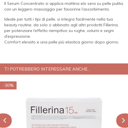
Il Serum Concentrato si applica mattina e/o sera su pelle pulita,
con un leggero massaggio per favorirne l’assorbimento.
Ideale per tutti i tipi di pelle, si integra facilmente nella tua
beauty routine, da solo o abbinato agli altri prodotti Fillerina,
per potenziare l’effetto riempitivo su rughe, volumi e segni
d’espressione.
Comfort elevato e una pelle più elastica giorno dopo giorno.
TI POTREBBERO INTERESSARE ANCHE...
-30%