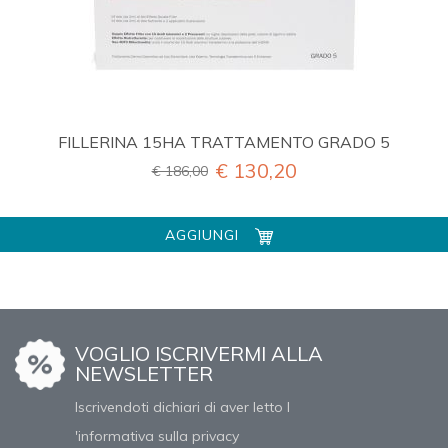
FILLERINA 15HA TRATTAMENTO GRADO 5
€ 130,20
€ 186,00
AGGIUNGI
VOGLIO ISCRIVERMI ALLA
NEWSLETTER
Iscrivendoti dichiari di aver letto l
'informativa sulla privacy