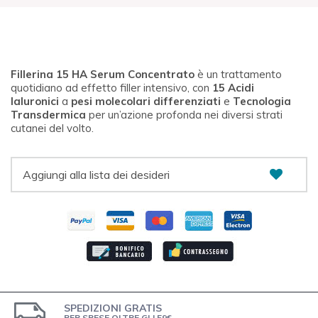
Fillerina 15 HA Serum Concentrato
è un trattamento
quotidiano ad effetto filler intensivo, con
15 Acidi
Ialuronici
a
pesi molecolari differenziati
e
Tecnologia
Transdermica
per un’azione profonda nei diversi strati
cutanei del volto.
Aggiungi alla lista dei desideri
SPEDIZIONI GRATIS
PER SPESE OLTRE GLI 59€