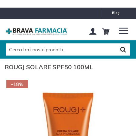
blog
ROUGJ SOLARE SPF50 100ML
-18%