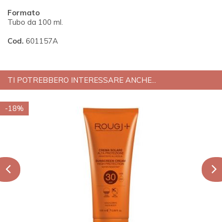
Formato
Tubo da 100 ml.
Cod.
601157A
TI POTREBBERO INTERESSARE ANCHE...
-18%