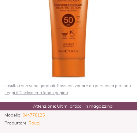
I risultati non sono garantiti. Possono variare da persona a persona.
Leggi il Disclaimer a fondo pagina
Attenzione: Ultimi articoli in magazzino!
Modello:
944778125
Produttore:
Rougj