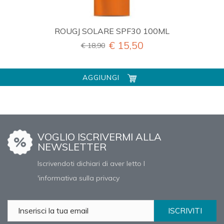
ROUGJ SOLARE SPF30 100ML
€ 15,50
€ 18,90
AGGIUNGI
VOGLIO ISCRIVERMI ALLA
NEWSLETTER
Iscrivendoti dichiari di aver letto l
'informativa sulla privacy
ISCRIVITI