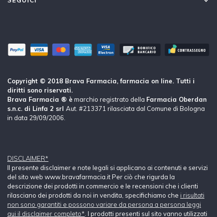
Copyright © 2018 Brava Farmacia, farmacia on line. Tutti i
diritti sono riservati.
Brava Farmacia ® è
marchio registrato della
Farmacia Oberdan
s.n.c. di Linfa 2 srl
Aut. #213371 rilasciata dal Comune di Bologna
in data 29/09/2006.
DISCLAIMER*
Il presente disclaimer e note legali si applicano ai contenuti e servizi
del sito web www.bravafarmacia.it Per ciò che rigurda la
descrizione dei prodotti in commercio e le recensioni che i clienti
rilasciano dei prodotti da noi in vendita, specifichiamo che
i risultati
non sono garantiti e possono variare da persona a persona leggi
qui il disclaimer completo*
. I prodotti presenti sul sito vanno utilizzati