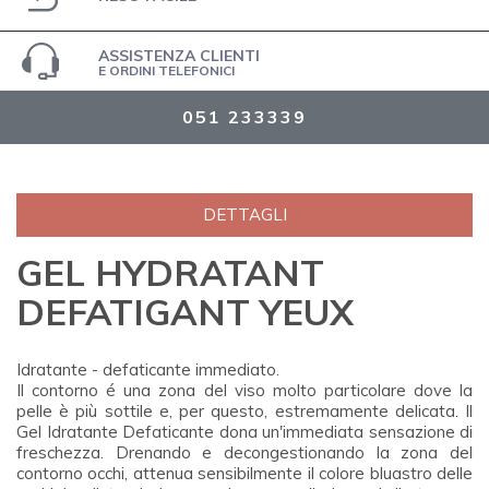
ASSISTENZA CLIENTI
E ORDINI TELEFONICI
051 233339
DETTAGLI
GEL HYDRATANT
DEFATIGANT YEUX
Idratante - defaticante immediato.
Il contorno é una zona del viso molto particolare dove la
pelle è più sottile e, per questo, estremamente delicata. Il
Gel Idratante Defaticante dona un'immediata sensazione di
freschezza. Drenando e decongestionando la zona del
contorno occhi, attenua sensibilmente il colore bluastro delle