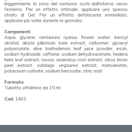
leggermente la zona del contorno occhi dall'interno verso
l'esterno. Per un effetto ottimale, applicare uno spesso
strato di Gel. Per un effetto defaticante immediato,
applicare più volte durante la giornata.
Componenti
Aqua, glycerin, centaurea cyanus flower water, benzyl
alcohol, abizia julibrissin bark extract, carbomer, glyceryl
polyacrylate, aloe barbadensis leaf juice powder, escin,
sodium hydroxide, caffeine, sodium dehydroacetate, hedera
helix leaf extract, ruscus aculeatus root extract, citrus limon
peel extract, solidago virgaurea extract, matodextrin,
potassium sorbate, sodium benzoate, citric acid.
Formato
Tubetto oftalmico da 15 ml
Cod.
1403