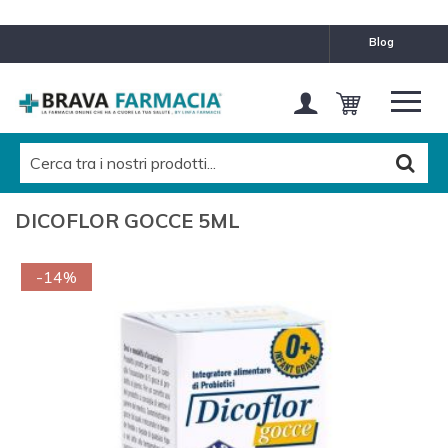
blog
DICOFLOR GOCCE 5ML
-14%