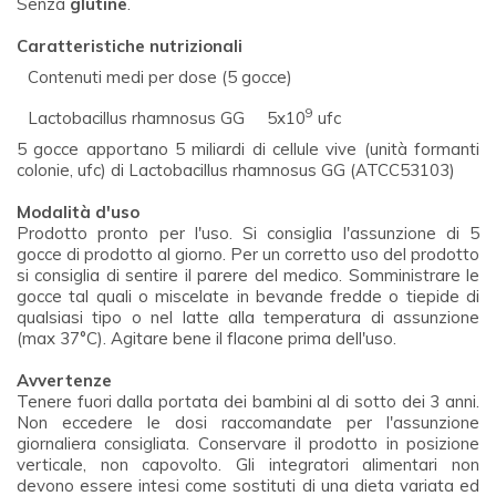
Senza
glutine
.
Caratteristiche nutrizionali
Contenuti medi per dose (5 gocce)
9
Lactobacillus rhamnosus GG
5x10
ufc
5 gocce apportano 5 miliardi di cellule vive (unità formanti
colonie, ufc) di Lactobacillus rhamnosus GG (ATCC53103)
Modalità d'uso
Prodotto pronto per l'uso. Si consiglia l'assunzione di 5
gocce di prodotto al giorno. Per un corretto uso del prodotto
si consiglia di sentire il parere del medico. Somministrare le
gocce tal quali o miscelate in bevande fredde o tiepide di
qualsiasi tipo o nel latte alla temperatura di assunzione
(max 37°C). Agitare bene il flacone prima dell'uso.
Avvertenze
Tenere fuori dalla portata dei bambini al di sotto dei 3 anni.
Non eccedere le dosi raccomandate per l'assunzione
giornaliera consigliata. Conservare il prodotto in posizione
verticale, non capovolto. Gli integratori alimentari non
devono essere intesi come sostituti di una dieta variata ed