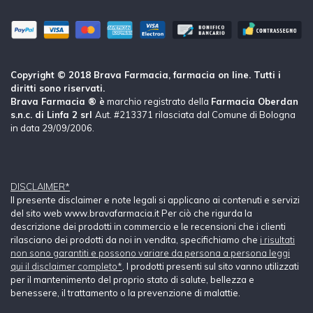
Copyright © 2018 Brava Farmacia, farmacia on line. Tutti i
diritti sono riservati.
Brava Farmacia ® è
marchio registrato della
Farmacia Oberdan
s.n.c. di Linfa 2 srl
Aut. #213371 rilasciata dal Comune di Bologna
in data 29/09/2006.
DISCLAIMER*
Il presente disclaimer e note legali si applicano ai contenuti e servizi
del sito web www.bravafarmacia.it Per ciò che rigurda la
descrizione dei prodotti in commercio e le recensioni che i clienti
rilasciano dei prodotti da noi in vendita, specifichiamo che
i risultati
non sono garantiti e possono variare da persona a persona leggi
qui il disclaimer completo*
. I prodotti presenti sul sito vanno utilizzati
per il mantenimento del proprio stato di salute, bellezza e
benessere, il trattamento o la prevenzione di malattie.