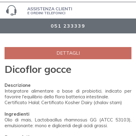
ASSISTENZA CLIENTI
E ORDINI TELEFONICI
051 233339
DETTAGLI
Dicoflor gocce
Descrizione
Integratore alimentare a base di probiotici, indicato per
favorire l'equilibrio della flora batterica intestinale.
Certificato Halal; Certificato Kosher Dairy (chalav stam)
Ingredienti
Olio di mais, Lactobacillus rhamnosus GG (ATCC 53103),
emulsionante: mono e digliceridi degli acidi grassi.