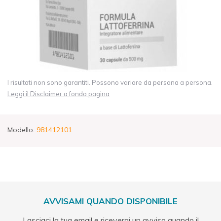
I risultati non sono garantiti. Possono variare da persona a persona.
Leggi il Disclaimer a fondo pagina
Modello:
981412101
AVVISAMI QUANDO DISPONIBILE
Lasciaci la tua email e riceverai un avviso quando il