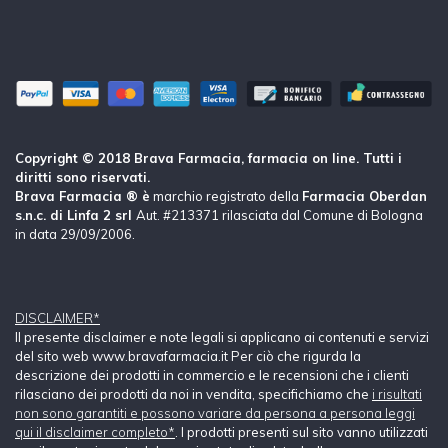
Copyright © 2018 Brava Farmacia, farmacia on line. Tutti i
diritti sono riservati.
Brava Farmacia ® è
marchio registrato della
Farmacia Oberdan
s.n.c. di Linfa 2 srl
Aut. #213371 rilasciata dal Comune di Bologna
in data 29/09/2006.
DISCLAIMER*
Il presente disclaimer e note legali si applicano ai contenuti e servizi
del sito web www.bravafarmacia.it Per ciò che rigurda la
descrizione dei prodotti in commercio e le recensioni che i clienti
rilasciano dei prodotti da noi in vendita, specifichiamo che
i risultati
non sono garantiti e possono variare da persona a persona leggi
qui il disclaimer completo*
. I prodotti presenti sul sito vanno utilizzati