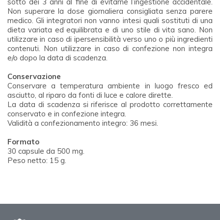
sotto dei 3 anni al fine di evitarne l’ingestione accidentale.
Non superare la dose giornaliera consigliata senza parere
medico. Gli integratori non vanno intesi quali sostituti di una
dieta variata ed equilibrata e di uno stile di vita sano. Non
utilizzare in caso di ipersensibilità verso uno o più ingredienti
contenuti. Non utilizzare in caso di confezione non integra
e/o dopo la data di scadenza.
Conservazione
Conservare a temperatura ambiente in luogo fresco ed
asciutto, al riparo da fonti di luce e calore dirette.
La data di scadenza si riferisce al prodotto correttamente
conservato e in confezione integra.
Validità a confezionamento integro: 36 mesi.
Formato
30 capsule da 500 mg.
Peso netto: 15 g.