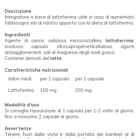
Descrizione
Integratore a base di lattoferrina, utile in caso di aumentato
fabbisogno e/o di ridotto apporto con la dieta di lattoferrina.
Ingredienti
Agente di carica: cellulosa microcristallina;
lattoferrina
;
involucro capsula: idrossipropilmetilcellulosa; agenti
antiagglomeranti: sali di magnesio degli acidi grassi.
Contiene derivati del
latte
.
Caratteristiche nutrizionali
Valori medi
per 1 capsula
per 2 capsule
Lattoferrina
100 mg
200 mg
Modalità d'uso
Si consiglia l’assunzione di 1 capsula per 1-2 volte al giorno,
fino a massimo 2 capsule al giorno.
Avvertenze
Tenere fuori dalla vista e dalla portata dei bambini al di