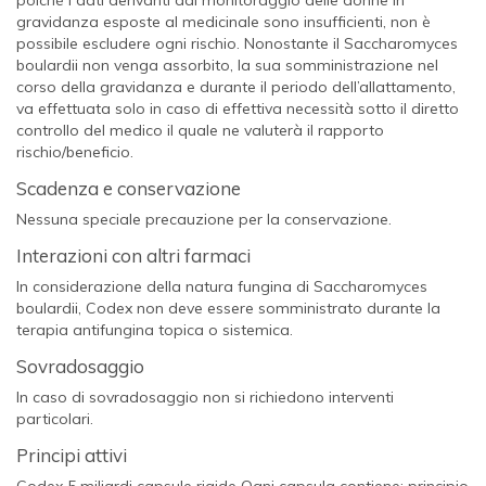
gravidanza esposte al medicinale sono insufficienti, non è
possibile escludere ogni rischio. Nonostante il
Saccharomyces
boulardii
non venga assorbito, la sua somministrazione nel
corso della gravidanza e durante il periodo dell’allattamento,
va effettuata solo in caso di effettiva necessità sotto il diretto
controllo del medico il quale ne valuterà il rapporto
rischio/beneficio.
Scadenza e conservazione
Nessuna speciale precauzione per la conservazione.
Interazioni con altri farmaci
In considerazione della natura fungina di
Saccharomyces
boulardii
, Codex non deve essere somministrato durante la
terapia antifungina topica o sistemica.
Sovradosaggio
In caso di sovradosaggio non si richiedono interventi
particolari.
Principi attivi
Codex 5 miliardi capsule rigide
Ogni capsula contiene: principio