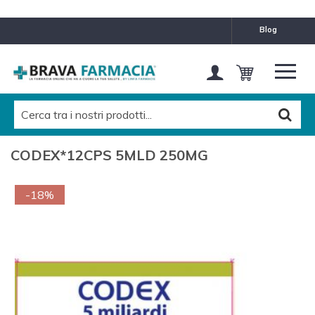
blog
CODEX*12CPS 5MLD 250MG
-18%