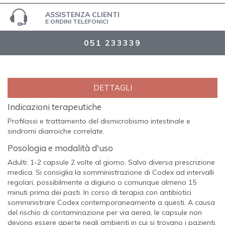
ASSISTENZA CLIENTI
E ORDINI TELEFONICI
051 233339
DETTAGLI
Indicazioni terapeutiche
Profilassi e trattamento del dismicrobismo intestinale e
sindromi diarroiche correlate.
Posologia e modalità d'uso
Adulti: 1-2 capsule 2 volte al giorno. Salvo diversa prescrizione
medica. Si consiglia la somministrazione di Codex ad intervalli
regolari, possibilmente a digiuno o comunque almeno 15
minuti prima dei pasti. In corso di terapia con antibiotici
somministrare Codex contemporaneamente a questi. A causa
del rischio di contaminazione per via aerea, le capsule non
devono essere aperte negli ambienti in cui si trovano i pazienti.