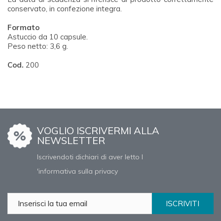
conservato, in confezione integra.
Formato
Astuccio da 10 capsule.
Peso netto: 3,6 g.
Cod.
200
VOGLIO ISCRIVERMI ALLA
NEWSLETTER
Iscrivendoti dichiari di aver letto l
'informativa sulla privacy
ISCRIVITI