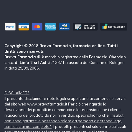
Copyright © 2018 Brava Farmacia, farmacia on line. Tutti i
diritti sono riservati.
Brava Farmacia ® è
marchio registrato della
Farmacia Oberdan
s.n.c. di Linfa 2 srl
Aut. #213371 rilasciata dal Comune di Bologna
in data 29/09/2006.
DISCLAIMER*
Il presente disclaimer e note legali si applicano ai contenuti e servizi
del sito web www.bravafarmacia.it Per ciò che rigurda la
descrizione dei prodotti in commercio e le recensioni che i clienti
rilasciano dei prodotti da noi in vendita, specifichiamo che
i risultati
non sono garantiti e possono variare da persona a persona leggi
qui il disclaimer completo*
. I prodotti presenti sul sito vanno utilizzati