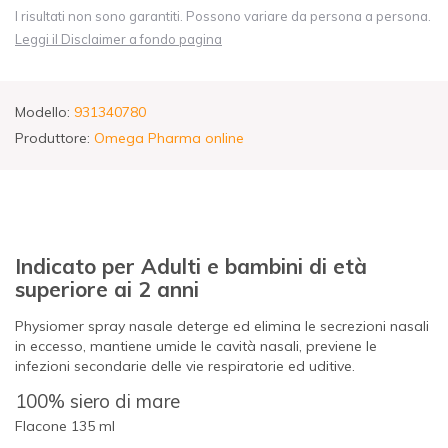
I risultati non sono garantiti. Possono variare da persona a persona.
Leggi il Disclaimer a fondo pagina
Modello:
931340780
Produttore:
Omega Pharma online
Indicato per Adulti e bambini di età
superiore ai 2 anni
Physiomer spray nasale deterge ed elimina le secrezioni nasali
in eccesso, mantiene umide le cavità nasali, previene le
infezioni secondarie delle vie respiratorie ed uditive.
100% siero di mare
Flacone 135 ml