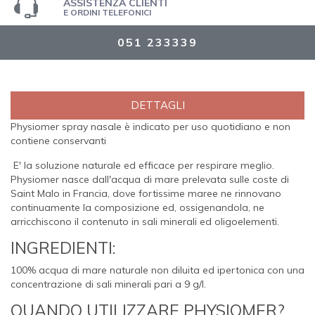
ASSISTENZA CLIENTI
E ORDINI TELEFONICI
051 233339
DETTAGLI
Physiomer spray nasale è indicato per uso quotidiano e non
contiene conservanti
E' la soluzione naturale ed efficace per respirare meglio.
Physiomer nasce dall'acqua di mare prelevata sulle coste di
Saint Malo in Francia, dove fortissime maree ne rinnovano
continuamente la composizione ed, ossigenandola, ne
arricchiscono il contenuto in sali minerali ed oligoelementi.
INGREDIENTI:
100% acqua di mare naturale non diluita ed ipertonica con una
concentrazione di sali minerali pari a 9 g/l.
QUANDO UTILIZZARE PHYSIOMER?