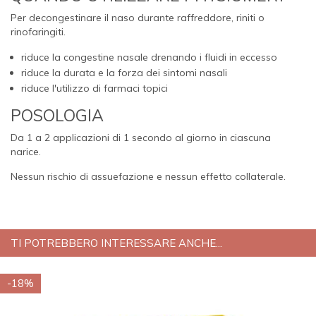
Per decongestinare il naso durante raffreddore, riniti o
rinofaringiti.
riduce la congestine nasale drenando i fluidi in eccesso
riduce la durata e la forza dei sintomi nasali
riduce l'utilizzo di farmaci topici
POSOLOGIA
Da 1 a 2 applicazioni di 1 secondo al giorno in ciascuna
narice.
Nessun rischio di assuefazione e nessun effetto collaterale.
TI POTREBBERO INTERESSARE ANCHE...
-18%