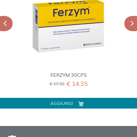
FERZYM 30CPS
€ 14,35
€ 17,50
AGGIUNGI