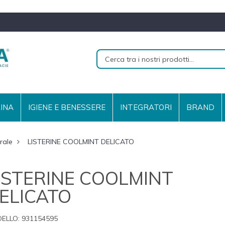
RINA
IGIENE E BENESSERE
INTEGRATORI
BRAND
rale
LISTERINE COOLMINT DELICATO
ISTERINE COOLMINT
ELICATO
ELLO:
931154595