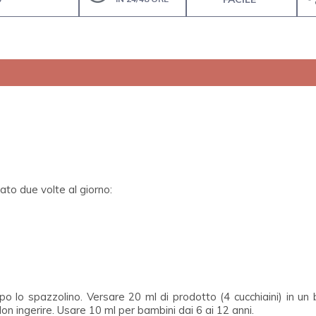
ato due volte al giorno:
 lo spazzolino. Versare 20 ml di prodotto (4 cucchiaini) in un b
Non ingerire. Usare 10 ml per bambini dai 6 ai 12 anni.