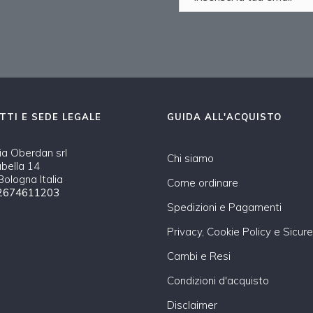
TTI E SEDE LEGALE
GUIDA ALL'ACQUISTO
a Oberdan srl
Chi siamo
abella 14
ologna Italia
Come ordinare
2674611203
Spedizioni e Pagamenti
Privacy, Cookie Policy e Sicur
Cambi e Resi
Condizioni d'acquisto
Disclaimer