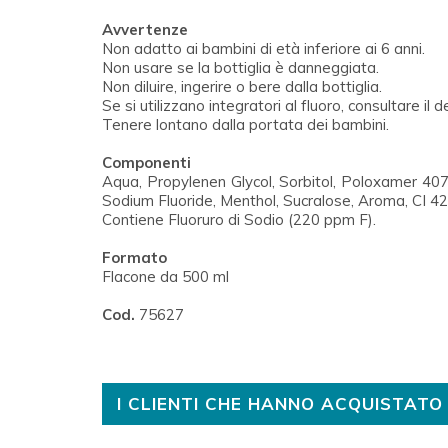
Avvertenze
Non adatto ai bambini di età inferiore ai 6 anni.
Non usare se la bottiglia è danneggiata.
Non diluire, ingerire o bere dalla bottiglia.
Se si utilizzano integratori al fluoro, consultare il d
Tenere lontano dalla portata dei bambini.
Componenti
Aqua, Propylenen Glycol, Sorbitol, Poloxamer 407
Sodium Fluoride, Menthol, Sucralose, Aroma, CI 4
Contiene Fluoruro di Sodio (220 ppm F).
Formato
Flacone da 500 ml
Cod.
75627
I CLIENTI CHE HANNO ACQUISTA