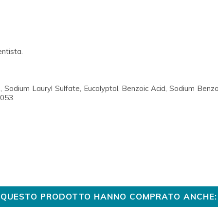
entista.
, Sodium Lauryl Sulfate, Eucalyptol, Benzoic Acid, Sodium Benzo
2053.
TO QUESTO PRODOTTO HANNO COMPRATO ANCHE: