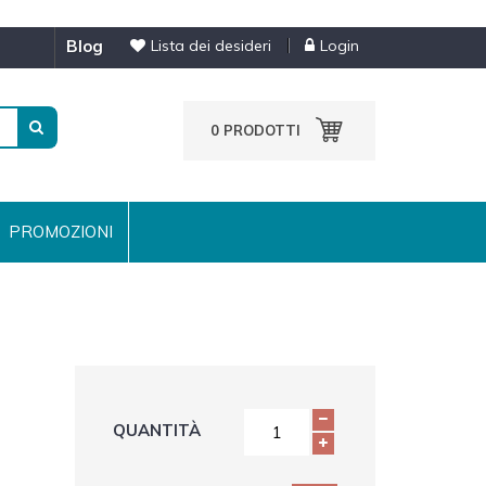
blog
Lista dei desideri
Login
0
PRODOTTI
PROMOZIONI
QUANTITÀ