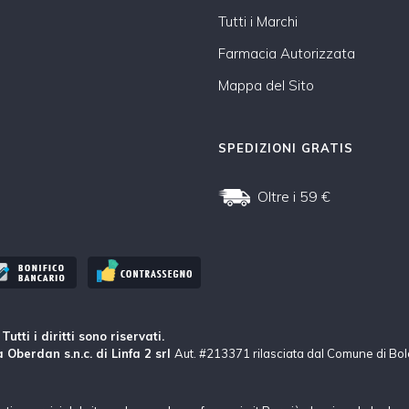
Tutti i Marchi
Farmacia Autorizzata
Mappa del Sito
SPEDIZIONI GRATIS
Oltre i 59 €
tti i diritti sono riservati.
 Oberdan s.n.c. di Linfa 2 srl
Aut. #213371 rilasciata dal Comune di Bo