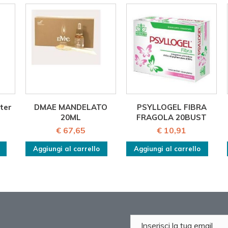
ter
DMAE MANDELATO
PSYLLOGEL FIBRA
20ML
FRAGOLA 20BUST
€ 67,65
€ 10,91
Aggiungi al carrello
Aggiungi al carrello