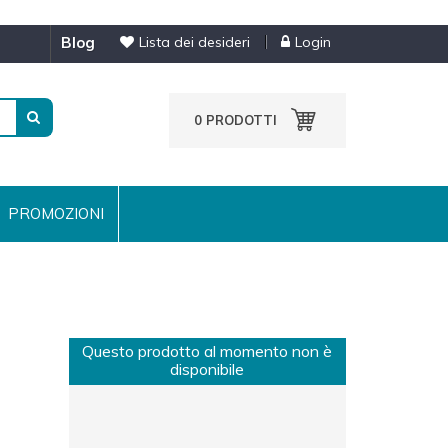
blog
Lista dei desideri
Login
0
PRODOTTI
PROMOZIONI
Questo prodotto al momento non è
disponibile