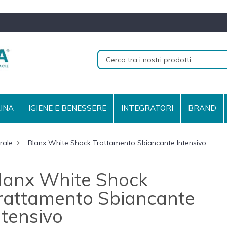
RINA
IGIENE E BENESSERE
INTEGRATORI
BRAND
rale
Blanx White Shock Trattamento Sbiancante Intensivo
lanx White Shock
rattamento Sbiancante
ntensivo