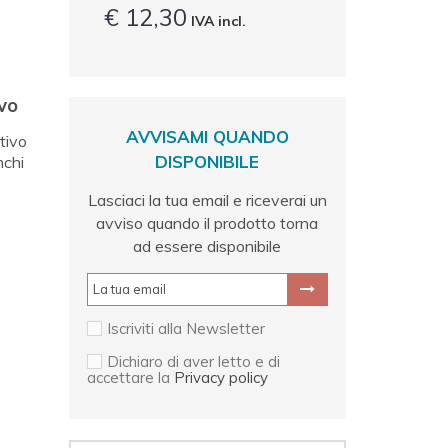
€ 12,30
IVA incl.
vo
AVVISAMI QUANDO
tivo
DISPONIBILE
nchi
Lasciaci la tua email e riceverai un
avviso quando il prodotto torna
ad essere disponibile
Iscriviti alla Newsletter
Dichiaro di aver letto e di
accettare la
Privacy policy