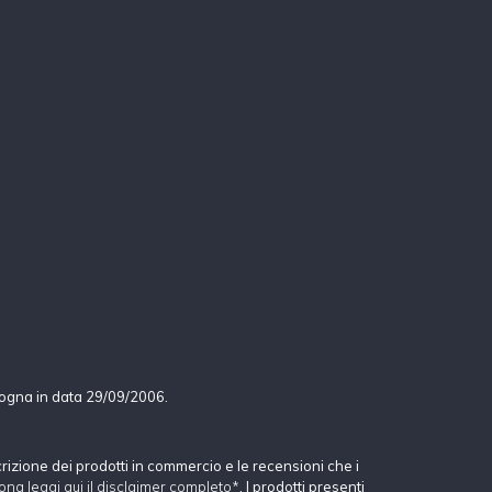
logna in data 29/09/2006.
crizione dei prodotti in commercio e le recensioni che i
ona leggi qui il disclaimer completo*
. I prodotti presenti