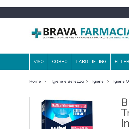
VISO
CORPO
LABO LIFTING
FILLE
Home
Igiene e Bellezza
Igiene
Igiene O
B
T
I