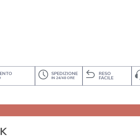
ENTO
SPEDIZIONE
RESO
O
FACILE
IN 24/48 ORE
K