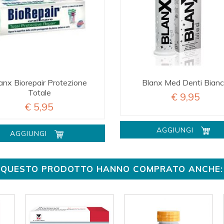
anx Biorepair Protezione
Blanx Med Denti Bianc
Totale
€ 9,95
€ 5,95
AGGIUNGI
AGGIUNGI
TO QUESTO PRODOTTO HANNO COMPRATO ANCHE: