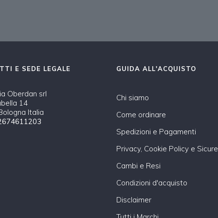
TTI E SEDE LEGALE
GUIDA ALL'ACQUISTO
a Oberdan srl
Chi siamo
abella 14
ologna Italia
Come ordinare
2674611203
Spedizioni e Pagamenti
Privacy, Cookie Policy e Sicur
Cambi e Resi
Condizioni d'acquisto
Disclaimer
Tutti i Marchi