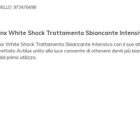
ELLO:
973476498
anx White Shock Trattamento Sbiancante Intensi
nx White Shock Trattamento Sbiancante Intensivo con il suo at
ettato Actilux unito alla luce consente di ottenere denti più bia
dal primo utilizzo.