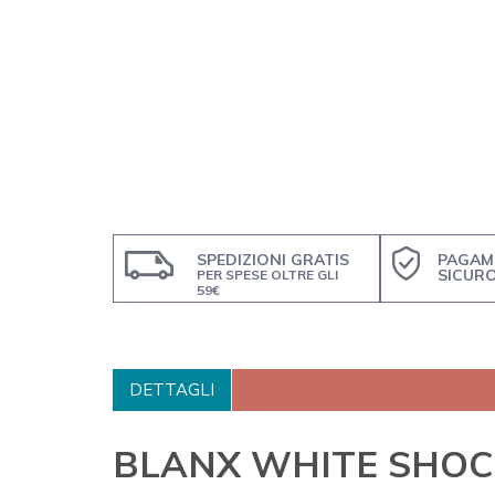
SPEDIZIONI GRATIS
PAGAM
SICUR
PER SPESE OLTRE GLI
59€
DETTAGLI
BLANX WHITE SHOC