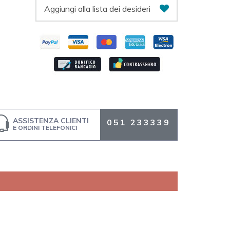
Aggiungi alla lista dei desideri
ASSISTENZA CLIENTI
051 233339
E ORDINI TELEFONICI