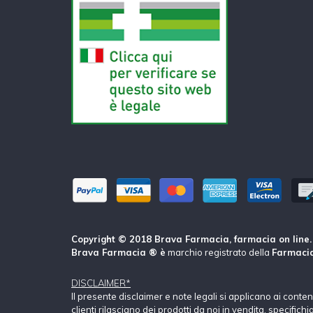
Copyright © 2018 Brava Farmacia, farmacia on line. Tu
Brava Farmacia ® è
marchio registrato della
Farmacia
DISCLAIMER*
Il presente disclaimer e note legali si applicano ai conte
clienti rilasciano dei prodotti da noi in vendita, specific