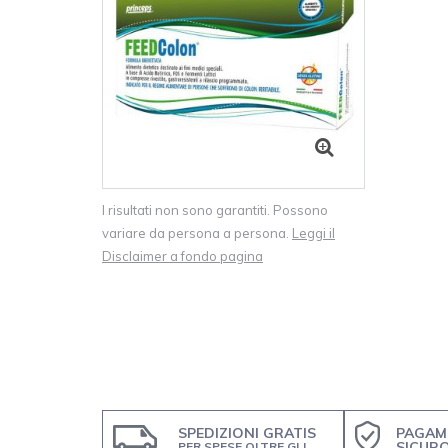
I risultati non sono garantiti. Possono
variare da persona a persona.
Leggi il
Disclaimer a fondo pagina
SPEDIZIONI GRATIS
PAGAM
SICUR
PER SPESE OLTRE GLI