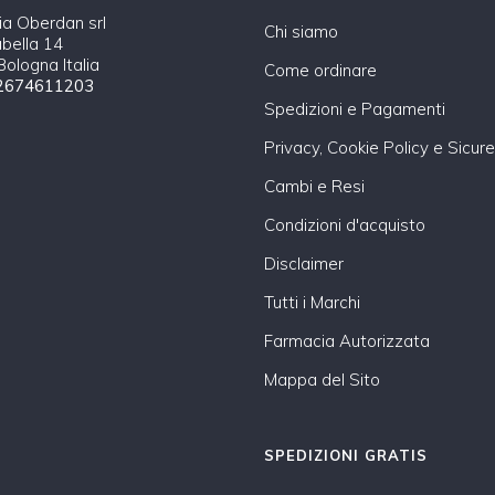
a Oberdan srl
Chi siamo
abella 14
ologna Italia
Come ordinare
2674611203
Spedizioni e Pagamenti
Privacy, Cookie Policy e Sicur
Cambi e Resi
Condizioni d'acquisto
Disclaimer
Tutti i Marchi
Farmacia Autorizzata
Mappa del Sito
SPEDIZIONI GRATIS