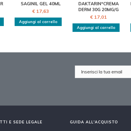
PR
SAGINIL GEL 40ML
DAKTARIN*CREMA
DERM 30G 20MG/G
€ 17,63
€ 17,01
Aggiungi al carrello
Aggiungi al carrello
TTI E SEDE LEGALE
GUIDA ALL'ACQUISTO