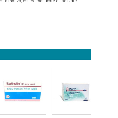
uesto motivo, essere masticate o spezzate.