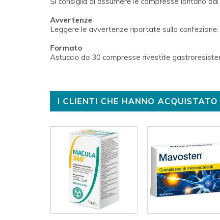
Si consiglia di assumere le compresse lontano da
Avvertenze
Leggere le avvertenze riportate sulla confezione.
Formato
Astuccio da 30 compresse rivestite gastroresiste
I CLIENTI CHE HANNO ACQUISTA