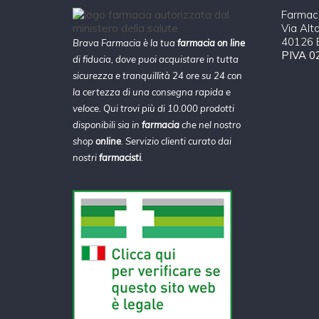
Farmaci
Via Alt
40126 B
Brava Farmacia è la tua
farmacia on line
PIVA 0
di fiducia, dove puoi acquistare in tutta
sicurezza e tranquillità 24 ore su 24 con
la certezza di una consegna rapida e
veloce. Qui trovi più di 10.000 prodotti
disponibili sia in
farmacia
che nel nostro
shop
online
. Servizio clienti curato dai
nostri
farmacisti
.