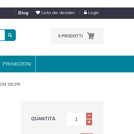
blog
Lista dei desideri
Login
0
PRODOTTI
PROMOZIONI
ON 30CPR
QUANTITÀ