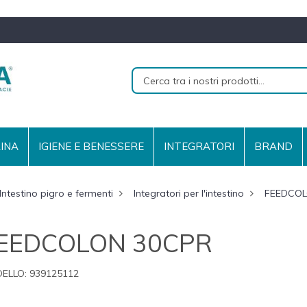
RINA
IGIENE E BENESSERE
INTEGRATORI
BRAND
Intestino pigro e fermenti
Integratori per l'intestino
FEEDCOL
EEDCOLON 30CPR
ELLO:
939125112