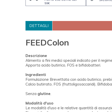
59€
DETTAGLI
FEEDColon
Descrizione
Alimento a fini medici speciali indicato per il regim
Apporta acido butirrico, FOS e bifidobatteri.
Ingredienti
Formulazione Brevettata con acido butirrico, prebiot
Calcio butirrato, FOS (fruttoligosaccaridi), Bifi
Senza
glutine
.
Modalità d'uso
Le modalità d'uso e le relative quantità di assun