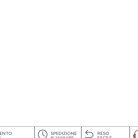
ENTO
SPEDIZIONE
RESO
O
FACILE
IN 24/48 ORE