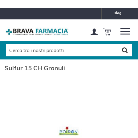
blog
Sulfur 15 CH Granuli