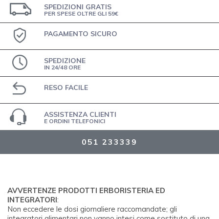
SPEDIZIONI GRATIS
PER SPESE OLTRE GLI 59€
PAGAMENTO SICURO
SPEDIZIONE
IN 24/48 ORE
RESO FACILE
ASSISTENZA CLIENTI
E ORDINI TELEFONICI
051 233339
AVVERTENZE PRODOTTI ERBORISTERIA ED
INTEGRATORI
:
Non eccedere le dosi giornaliere raccomandate; gli
integratori alimentari non vanno intesi come sostituto di una