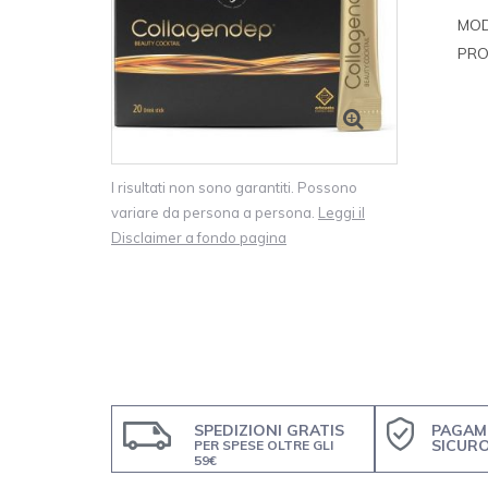
MOD
PRO
I risultati non sono garantiti. Possono
variare da persona a persona.
Leggi il
Disclaimer a fondo pagina
SPEDIZIONI GRATIS
PAGAM
SICUR
PER SPESE OLTRE GLI
59€