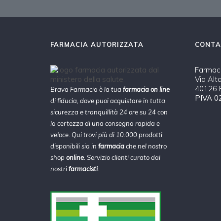
FARMACIA AUTORIZZATA
CONTA
Farmaci
Via Alt
40126 B
Brava Farmacia è la tua
farmacia on line
PIVA 0
di fiducia, dove puoi acquistare in tutta
sicurezza e tranquillità 24 ore su 24 con
la certezza di una consegna rapida e
veloce. Qui trovi più di 10.000 prodotti
disponibili sia in
farmacia
che nel nostro
shop
online
. Servizio clienti curato dai
nostri
farmacisti
.