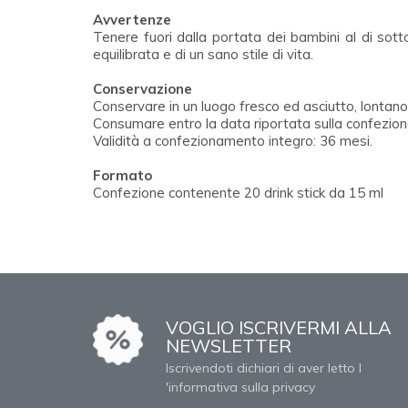
Avvertenze
Tenere fuori dalla portata dei bambini al di sotto
equilibrata e di un sano stile di vita.
Conservazione
Conservare in un luogo fresco ed asciutto, lontano 
Consumare entro la data riportata sulla confezion
Validità a confezionamento integro: 36 mesi.
Formato
Confezione contenente 20 drink stick da 15 ml
VOGLIO ISCRIVERMI ALLA
NEWSLETTER
Iscrivendoti dichiari di aver letto l
'informativa sulla privacy