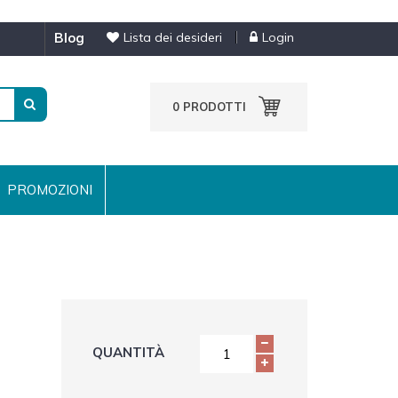
blog
Lista dei desideri
Login
0
PRODOTTI
PROMOZIONI
QUANTITÀ