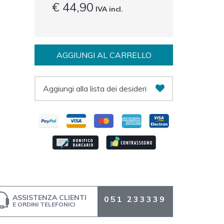
€ 44,90
IVA incl.
AGGIUNGI AL CARRELLO
Aggiungi alla lista dei desideri
ASSISTENZA CLIENTI
051 233339
E ORDINI TELEFONICI