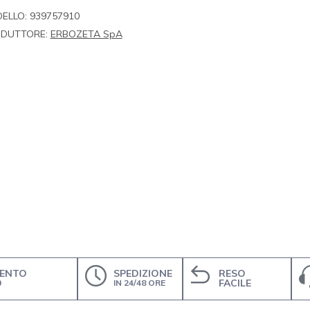
ELLO:
939757910
DUTTORE:
ERBOZETA SpA
ENTO
SPEDIZIONE
RESO
O
FACILE
IN 24/48 ORE