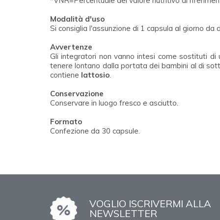
*VNR=Percentuale del valore nutritivo di riferime
Modalità d'uso
Si consiglia l'assunzione di 1 capsula al giorno da 
Avvertenze
Gli integratori non vanno intesi come sostituti di
tenere lontano dalla portata dei bambini al di sotto
contiene
lattosio
.
Conservazione
Conservare in luogo fresco e asciutto.
Formato
Confezione da 30 capsule.
VOGLIO ISCRIVERMI ALLA
NEWSLETTER