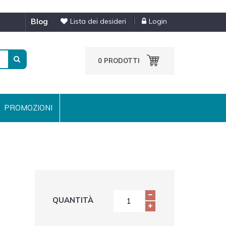
blog
Lista dei desideri
Login
0
PRODOTTI
PROMOZIONI
QUANTITÀ