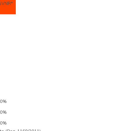
%VNR*
50%
50%
50%