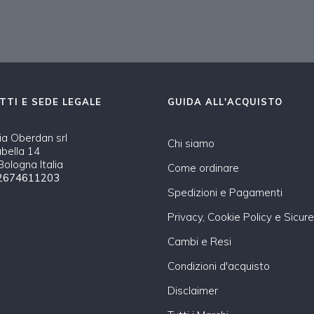
TTI E SEDE LEGALE
GUIDA ALL'ACQUISTO
a Oberdan srl
Chi siamo
abella 14
ologna Italia
Come ordinare
2674611203
Spedizioni e Pagamenti
Privacy, Cookie Policy e Sicur
Cambi e Resi
Condizioni d'acquisto
Disclaimer