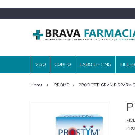
VISO
CORPO
LABO LIFTING
FILLE
Home
PROMO
PRODOTTI GRAN RISPARMI
P
MOD
PRO