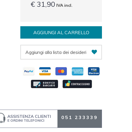
€ 31,90
IVA incl.
AGGIUNGI AL CARRELLO
Aggiungi alla lista dei desideri
ASSISTENZA CLIENTI
051 233339
E ORDINI TELEFONICI