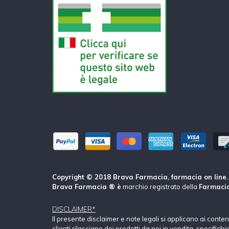
Copyright © 2018 Brava Farmacia, farmacia on line. Tu
Brava Farmacia ® è
marchio registrato della
Farmacia
DISCLAIMER*
Il presente disclaimer e note legali si applicano ai conte
clienti rilasciano dei prodotti da noi in vendita, specific