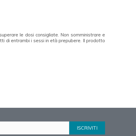
n superare le dosi consigliate. Non somministrare e
tti di entrambi i sessi in età prepubere. Il prodotto
ISCRIVITI