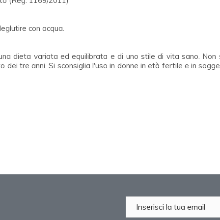
nto (Reg. 1169/2011)
deglutire con acqua.
 una dieta variata ed equilibrata e di uno stile di vita sano. No
 dei tre anni. Si sconsiglia l'uso in donne in età fertile e in sogge