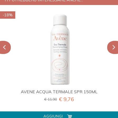
-18%
AVENE ACQUA TERMALE SPR 150ML
€ 9,76
€ 11,90
AGGIUNGI