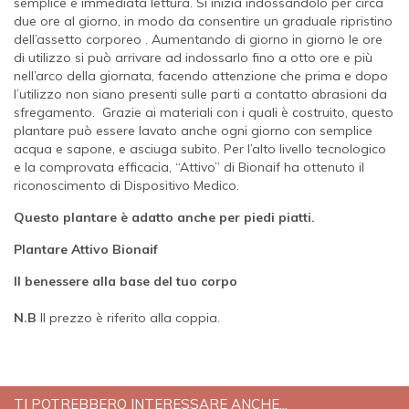
semplice e immediata lettura. Si inizia indossandolo per circa
due ore al giorno, in modo da consentire un graduale ripristino
dell’assetto corporeo . Aumentando di giorno in giorno le ore
di utilizzo si può arrivare ad indossarlo fino a otto ore e più
nell’arco della giornata, facendo attenzione che prima e dopo
l’utilizzo non siano presenti sulle parti a contatto abrasioni da
sfregamento. Grazie ai materiali con i quali è costruito, questo
plantare può essere lavato anche ogni giorno con semplice
acqua e sapone, e asciuga subito. Per l’alto livello tecnologico
e la comprovata efficacia, “Attivo” di Bionaif ha ottenuto il
riconoscimento di Dispositivo Medico.
Questo plantare è adatto anche per piedi piatti.
Plantare
Attivo Bionaif
Il benessere alla base del tuo corpo
N.B
Il prezzo è riferito alla coppia.
TI POTREBBERO INTERESSARE ANCHE...