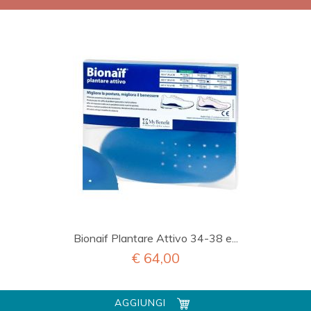
Bionaif Plantare Attivo 34-38 e...
€ 64,00
AGGIUNGI