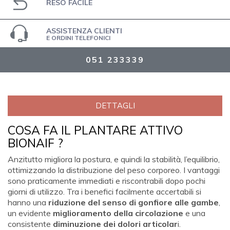
RESO FACILE
ASSISTENZA CLIENTI
E ORDINI TELEFONICI
051 233339
DETTAGLI
COSA FA IL PLANTARE ATTIVO
BIONAIF ?
Anzitutto migliora la postura, e quindi la stabilità, l’equilibrio,
ottimizzando la distribuzione del peso corporeo. I vantaggi
sono praticamente immediati e riscontrabili dopo pochi
giorni di utilizzo. Tra i benefici facilmente accertabili si
hanno una
riduzione del senso di gonfiore alle gambe
,
un evidente
miglioramento della circolazione
e una
consistente
diminuzione dei dolori articolar
i.