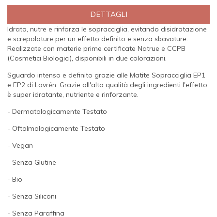
DETTAGLI
Idrata, nutre e rinforza le sopracciglia, evitando disidratazione
e screpolature per un effetto definito e senza sbavature.
Realizzate con materie prime certificate Natrue e CCPB
(Cosmetici Biologici), disponibili in due colorazioni.
Sguardo intenso e definito grazie alle Matite Sopracciglia EP1
e EP2 di Lovrén. Grazie all'alta qualità degli ingredienti l'effetto
è super idratante, nutriente e rinforzante.
- Dermatologicamente Testato
- Oftalmologicamente Testato
- Vegan
- Senza Glutine
- Bio
- Senza Siliconi
- Senza Paraffina